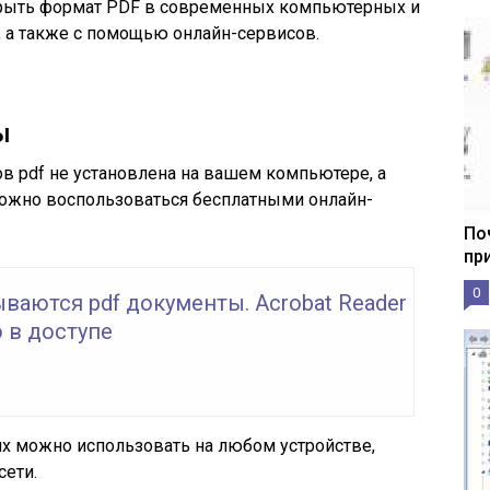
крыть формат PDF в современных компьютерных и
 а также с помощью онлайн-сервисов.
ы
в pdf не установлена на вашем компьютере, а
ожно воспользоваться бесплатными онлайн-
По
пр
0
ваются pdf документы. Acrobat Reader
 в доступе
их можно использовать на любом устройстве,
сети.