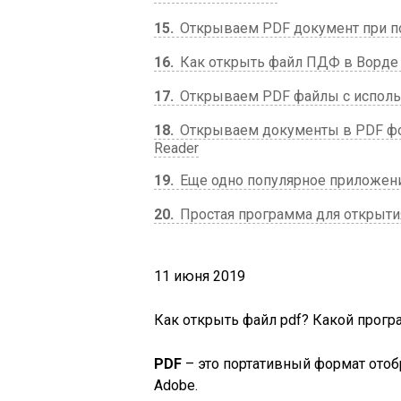
15
Открываем PDF документ при п
16
Как открыть файл ПДФ в Ворде 
17
Открываем PDF файлы с исполь
18
Открываем документы в PDF фо
Reader
19
Еще одно популярное приложение
20
Простая программа для открыти
11 июня 2019
Как открыть файл pdf? Какой прог
PDF
– это портативный формат ото
Adobe.