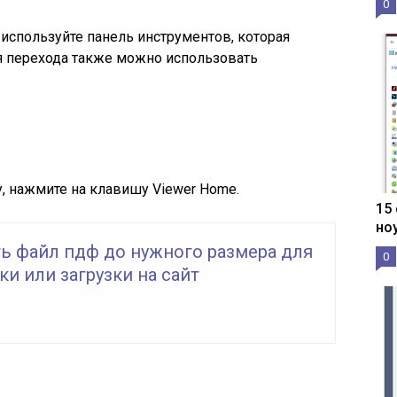
0
используйте панель инструментов, которая
я перехода также можно использовать
у, нажмите на клавишу Viewer Home.
15
но
ть файл пдф до нужного размера для
0
и или загрузки на сайт