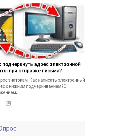
к подчеркнуть адрес электронной
чты при отправке письма?
рос знатокам: Как написать электронный
ес с нижним подчёркиванием?С
жением,...
10.03.2020
Опрос