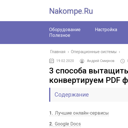
Nakompe.ru
Оборудование
Настройка
Полезное
Главная
›
Операционные системы
›
19.02.2020
Андрей Смирнов
3 способа вытащить
конвертируем PDF 
Содержание
1
Лучшие онлайн-сервисы
2
Google Docs