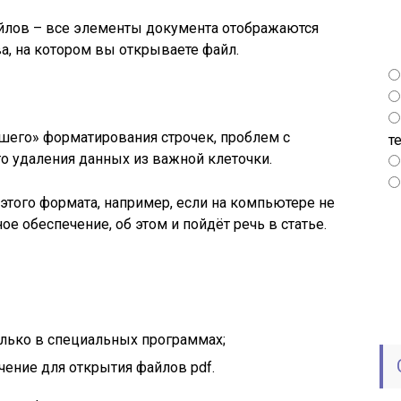
айлов – все элементы документа отображаются
а, на котором вы открываете файл.
шего» форматирования строчек, проблем с
т
о удаления данных из важной клеточки.
этого формата, например, если на компьютере не
 обеспечение, об этом и пойдёт речь в статье.
лько в специальных программах;
ение для открытия файлов pdf.