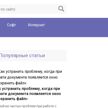
Софт
Интернет
Популярные статьи
к устранить проблему, когда при
чати документа появляется окно
охранить файл»
ой из частых проблем при работе с