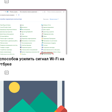
13.03.2020
 способов усилить сигнал Wi-Fi на
утбуке
13.03.2020