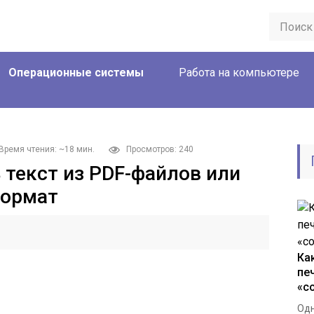
Операционные системы
Работа на компьютере
Время чтения: ~18 мин.
Просмотров: 240
 текст из PDF-файлов или
формат
Ка
пе
«с
Одн