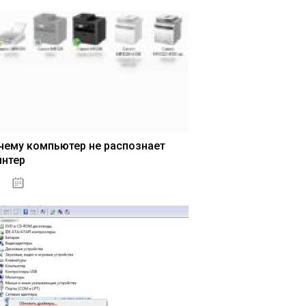
чему компьютер не распознает
интер
13.03.2020