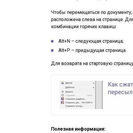
Чтобы перемещаться по документу, 
расположена слева на странице. Дл
комбинации горячих клавиш:
Alt+N – следующая страница;
Alt+P – предыдущая страница.
Для возврата на стартовую страниц
Как сжа
пересылк
Полезная информация: