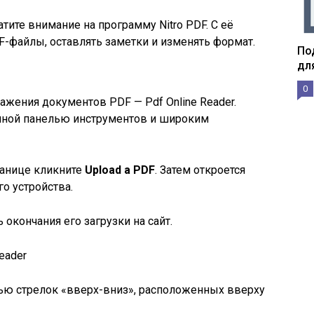
тите внимание на программу Nitro PDF. С её
файлы, оставлять заметки и изменять формат.
По
дл
0
жения документов PDF — Pdf Online Reader.
нной панелью инструментов и широким
ранице кликните
Upload a PDF
. Затем откроется
о устройства.
окончания его загрузки на сайт.
Reader
ью стрелок «вверх-вниз», расположенных вверху