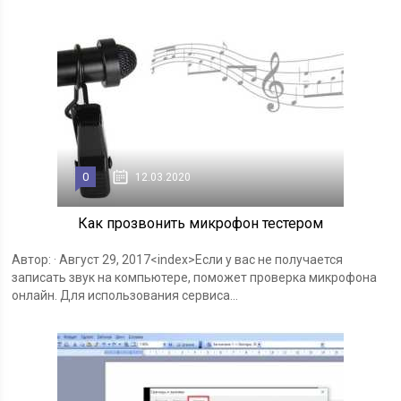
0
12.03.2020
Как прозвонить микрофон тестером
Автор: · Август 29, 2017<index>Если у вас не получается
записать звук на компьютере, поможет проверка микрофона
онлайн. Для использования сервиса...