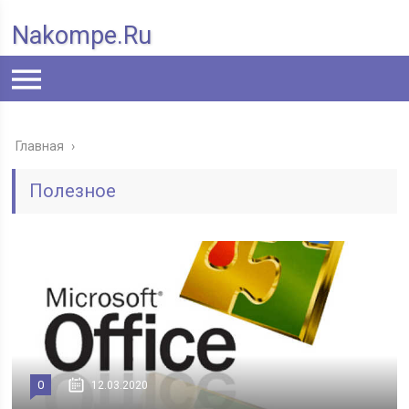
Nakompe.ru
Главная
›
Полезное
0
12.03.2020