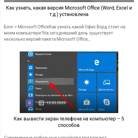
Как узнать, какая версия Microsoft Office (Word, Excel и
т.д.) установлена
Блог > Microsoft OfficeКак узнать какой Офис Ворд стоит на
моем компьютере?На сегодняшний день существует
несколько версий пакета Microsoft Office,...
0
12.03.2020
Как вывести экран телефона на компьютер – 5
способов
Современные мобильные устройства предлагают