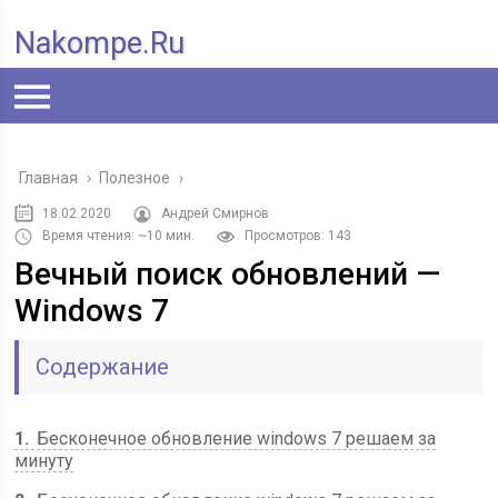
Nakompe.ru
Главная
›
Полезное
›
18.02.2020
Андрей Смирнов
Время чтения: ~10 мин.
Просмотров: 143
Вечный поиск обновлений —
Windows 7
Содержание
1
Бесконечное обновление windows 7 решаем за
минуту