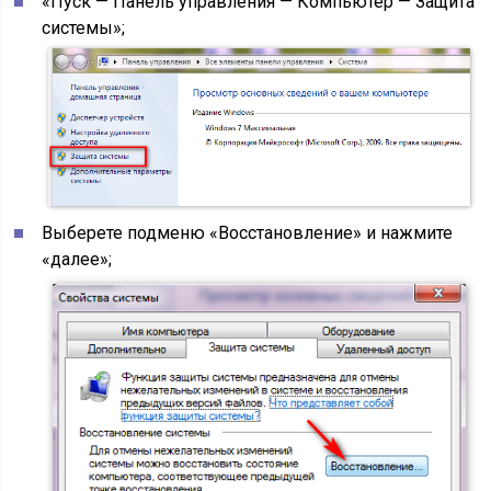
«Пуск — Панель управления — Компьютер — Защита
системы»;
Выберете подменю «Восстановление» и нажмите
«далее»;