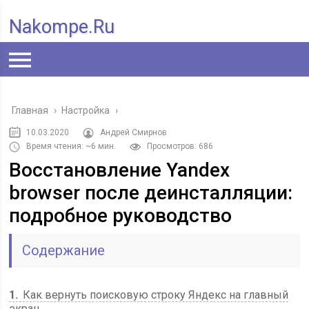
Nakompe.ru
Главная
›
Настройка
›
10.03.2020
Андрей Смирнов
Время чтения: ~6 мин.
Просмотров: 686
Восстановление Yandex
browser после деинсталляции:
подробное руководство
Содержание
1
Как вернуть поисковую строку Яндекс на главный
экран