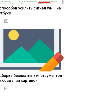
 способов усилить сигнал Wi-Fi на
утбуке
13.03.2020
дборка бесплатных инструментов
я создания картинок
13.03.2020