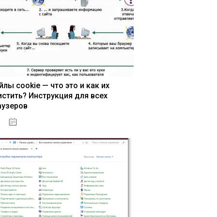
йлы cookie — что это и как их
истить? Инструкция для всех
аузеров
13.03.2020