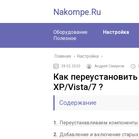
Nakompe.ru
Оборудование
Настройка
Полезное
Главная
›
Настройка
›
28.02.2020
Андрей Смирнов
Как переустановить 
XP/Vista/7 ?
Содержание
1
Переустанавливаем компоненты D
2
Добавление и включение старых 