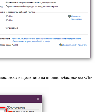
 системы»
и щелкните на кнопке
«Настроить»
.</li>