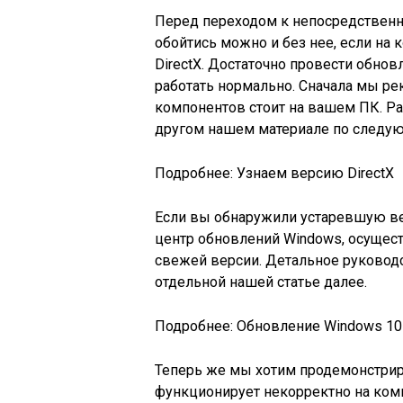
Перед переходом к непосредственно
обойтись можно и без нее, если на
DirectX. Достаточно провести обно
работать нормально. Сначала мы ре
компонентов стоит на вашем ПК. Ра
другом нашем материале по следу
Подробнее: Узнаем версию DirectX
Если вы обнаружили устаревшую ве
центр обновлений Windows, осущес
свежей версии. Детальное руководст
отдельной нашей статье далее.
Подробнее: Обновление Windows 10
Теперь же мы хотим продемонстриро
функционирует некорректно на ком