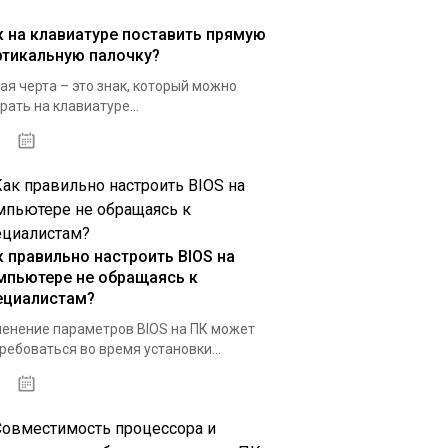
к на клавиатуре поставить прямую
ртикальную палочку?
ая черта – это знак, который можно
рать на клавиатуре...
01.02.2020
к правильно настроить BIOS на
мпьютере не обращаясь к
ециалистам?
енение параметров BIOS на ПК может
ребоваться во время установки...
09.02.2020