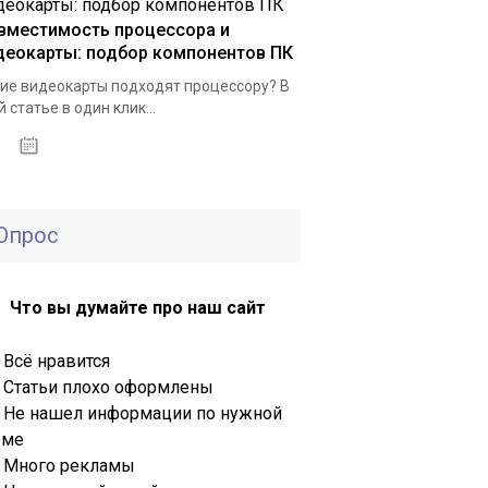
вместимость процессора и
деокарты: подбор компонентов ПК
ие видеокарты подходят процессору? В
й статье в один клик...
20.02.2020
Опрос
Что вы думайте про наш сайт
Всё нравится
Статьи плохо оформлены
Не нашел информации по нужной
еме
Много рекламы