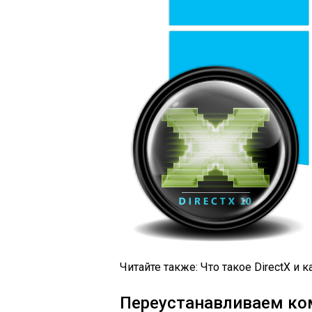
Читайте также: Что такое DirectX и к
Переустанавливаем ком