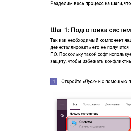
Разделим весь процесс на шаги, чт
Шаг 1: Подготовка систе
Так как необходимый компонент явл
деинсталлировать его не получится
ПО. Поскольку такой софт использу
защиту, чтобы избежать конфликтных
Откройте
«Пуск»
и с помощью п