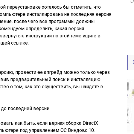
й переустановке хотелось бы отметить, что
 компьютере инсталлирована не последняя версия
вление, после чего все программы должны
комендуем определить, какая версия
звернутые инструкции по этой теме ищите в
ющей ссылке.
рсию, провести ее апгрейд можно только через
твив предварительный поиск и инсталляцию
во о том, как это осуществить, вы найдете в
 до последней версии
вать как быть, если верная сборка DirectX
пьютере под управлением ОС Виндовс 10.