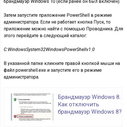
брандмауэр Windows 10 (если ранее он был включен).
Затем запустите приложение PowerShell в режиме
администратора. Если не работает кнопка Пуск, то
приложение можно найти с помощью Проводника. Для
этого перейдите в следующий каталог:
C:WindowsSystem32WindowsPowerShellv1.0
В указанной папке кликните правой кнопкой мыши на
файл powershell.exe и запустите его в режиме
администратора.
Брандмауэр Windows 8.
Как отключить
брандмауэр Windows 8?