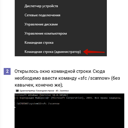
Открылось окно командной строки. Сюда
необходимо ввести команду «sfc /scannow» (без
кавычек, конечно же);