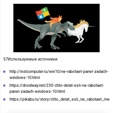
57
Используемые источники:
http://instcomputer.ru/win10/ne-rabotaet-panel-zadach-
windows-10.html
https://droidway.net/230-chto-delat-esli-ne-rabotaet-
panel-zadach-windows-10.html
https://pikabu.ru/story/chto_delat_esli_ne_rabotaet_