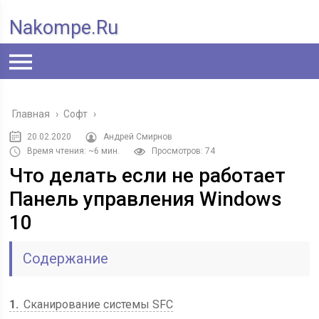
Nakompe.ru
Главная
›
Софт
›
20.02.2020
Андрей Смирнов
Время чтения: ~6 мин.
Просмотров: 74
Что делать если не работает
Панель управления Windows
10
Содержание
1
Сканирование системы SFC