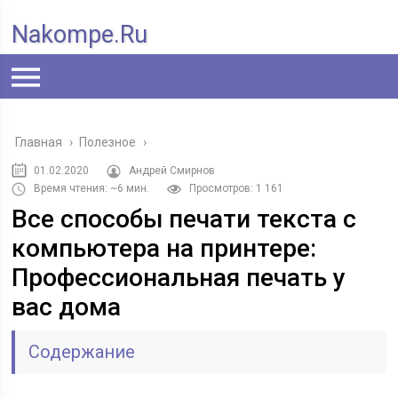
Nakompe.ru
Главная
›
Полезное
›
01.02.2020
Андрей Смирнов
Время чтения: ~6 мин.
Просмотров: 1 161
Все способы печати текста с
компьютера на принтере:
Профессиональная печать у
вас дома
Содержание