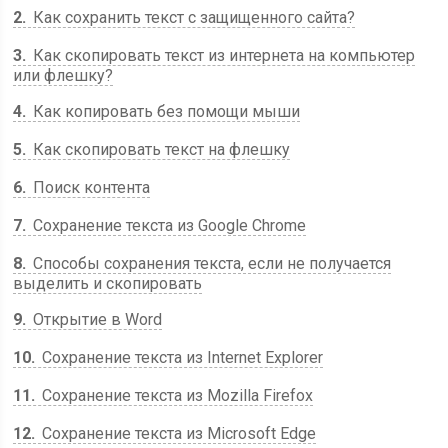
2
Как сохранить текст с защищенного сайта?
3
Как скопировать текст из интернета на компьютер
или флешку?
4
Как копировать без помощи мыши
5
Как скопировать текст на флешку
6
Поиск контента
7
Сохранение текста из Google Chrome
8
Способы сохранения текста, если не получается
выделить и скопировать
9
Открытие в Word
10
Сохранение текста из Internet Explorer
11
Сохранение текста из Mozilla Firefox
12
Сохранение текста из Microsoft Edge