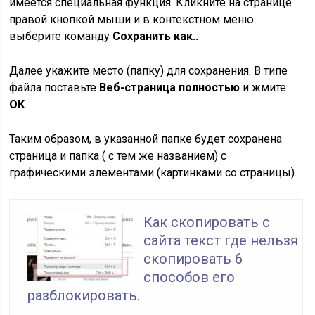
имеется специальная функция. Кликните на странице
правой кнопкой мыши и в контекстном меню
выберите команду
Сохранить как..
Далее укажите место (папку) для сохранения. В типе
файла поставьте
Веб-страница полностью
и жмите
ОК
.
Таким образом, в указанной папке будет сохранена
страница и папка ( с тем же названием) с
графическими элементами (картинками со страницы).
Как скопировать с
сайта текст где нельзя
скопировать 6
способов его
разблокировать.