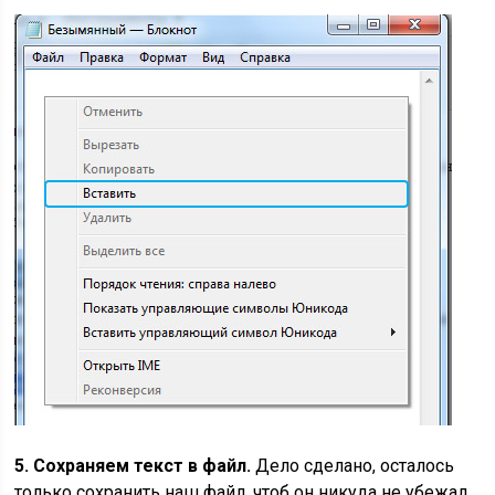
5. Сохраняем текст в файл.
Дело сделано, осталось
только сохранить наш файл, чтоб он никуда не убежал.