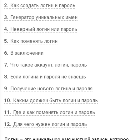
2
Как создать логин и пароль
3
Генератор уникальных имен
4
Неверный логин или пароль
5
Как поменять логин
6
В заключении
7
Что такое аккаунт, логин, пароль
8
Если логина и пароля не знаешь
9
Получение нового логина и пароля
10
Каким должен быть логин и пароль
11
Где и как поменять логин и пароль
12
Для чего нужен логин и пароль
Логин – это уникальное имя учетной записи, которое