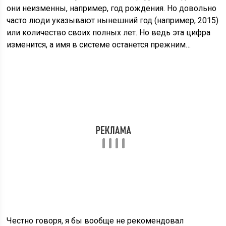
Честно говоря, я бы вообще не рекомендовал
использовать цифры в логинах. Во-первых, это выдает
в Вас малоопытного пользователя. А, во-вторых, они
могут ввести другого человека в заблуждение.
Например, мне приходит сообщение от человека с
логином natusik12. Первое, о чем я думаю, что
пользователь неопытный. Но это не самое страшное.
Проблема в том, что обычно, используя цифры в
именах, люди указывают либо год своего рождения,
либо количество полных лет. И я делаю вывод, что
пишет мне двенадцатилетняя девочка.