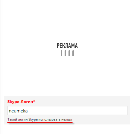
Что делать. Варианта два: либо подключать фантазию и
методом тыка найти-таки свободный логин или
воспользоваться одним из имен, которое предлагает
система.
Дело в том, что сейчас многие сайты и программы
пытаются помочь пользователю в выборе имени. Они
автоматически подбирают и показывают свободные
варианты.
Советую отнестись к выбору серьезно и не жалеть на
это времени.