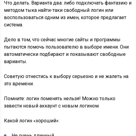
Помните: логин поменять нельзя! Можно только
завести новый аккаунт с новым логином.
Какой логин «хороший»:
Не очень длинный
Без точек, дефисов, подчеркиваний
Легко запоминающийся