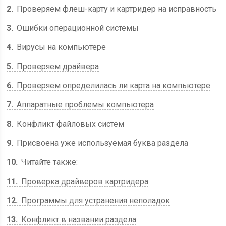
2
Проверяем флеш-карту и картридер на исправность
3
Ошибки операционной системы
4
Вирусы на компьютере
5
Проверяем драйвера
6
Проверяем определилась ли карта на компьютере
7
Аппаратные проблемы компьютера
8
Конфликт файловых систем
9
Присвоена уже используемая буква раздела
10
Читайте также:
11
Проверка драйверов картридера
12
Программы для устранения неполадок
13
Конфликт в названии раздела