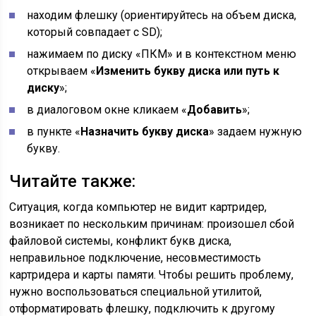
находим флешку (ориентируйтесь на объем диска,
который совпадает с SD);
нажимаем по диску «ПКМ» и в контекстном меню
открываем «
Изменить букву диска или путь к
диску
»;
в диалоговом окне кликаем «
Добавить
»;
в пункте «
Назначить букву диска
» задаем нужную
букву.
Читайте также:
Ситуация, когда компьютер не видит картридер,
возникает по нескольким причинам: произошел сбой
файловой системы, конфликт букв диска,
неправильное подключение, несовместимость
картридера и карты памяти. Чтобы решить проблему,
нужно воспользоваться специальной утилитой,
отформатировать флешку, подключить к другому