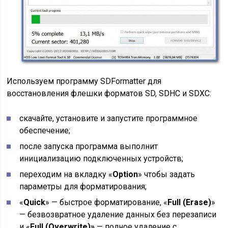
Используем программу SDFormatter для
восстановления флешки форматов SD, SDHC и SDXC:
скачайте, установите и запустите программное
обеспечение;
после запуска программа выполнит
инициализацию подключенных устройств;
переходим на вкладку «
Option
» чтобы задать
параметры для форматирования;
«
Quick
» — быстрое форматирование, «
Full (Erase)
»
— безвозвратное удаление данных без перезаписи
и «
Full (Overwrite)»
— полное удаление с