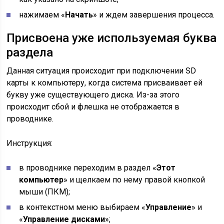
нажимаем «
Начать
» и ждем завершения процесса.
Присвоена уже используемая буква
раздела
Данная ситуация происходит при подключении SD
карты к компьютеру, когда система присваивает ей
букву уже существующего диска. Из-за этого
происходит сбой и флешка не отображается в
проводнике.
Инструкция:
в проводнике переходим в раздел «
Этот
компьютер
» и щелкаем по нему правой кнопкой
мыши (ПКМ);
в контекстном меню выбираем «
Управление
» и
«
Управление дисками
»;