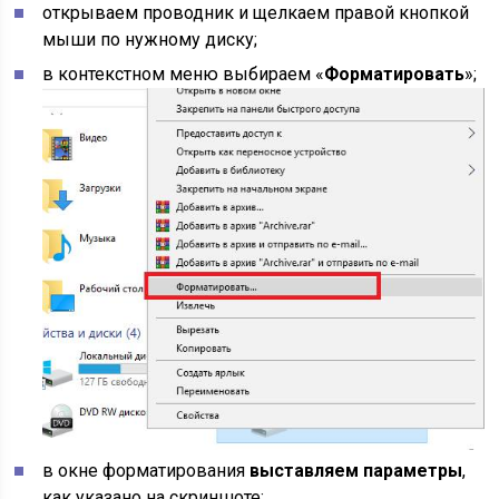
открываем проводник и щелкаем правой кнопкой
мыши по нужному диску;
в контекстном меню выбираем «
Форматировать
»;
в окне форматирования
выставляем параметры
,
как указано на скриншоте;