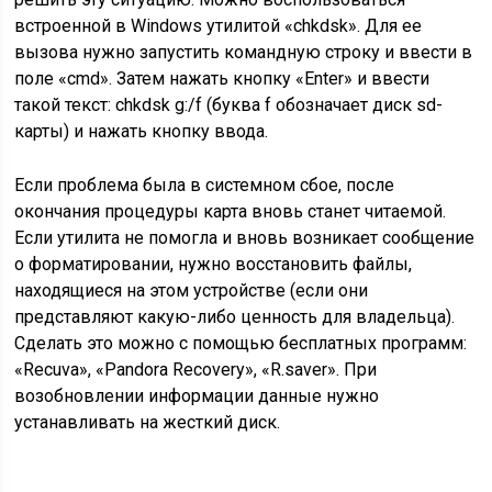
встроенной в Windows утилитой «chkdsk». Для ее
вызова нужно запустить командную строку и ввести в
поле «cmd». Затем нажать кнопку «Enter» и ввести
такой текст: chkdsk g:/f (буква f обозначает диск sd-
карты) и нажать кнопку ввода.
Если проблема была в системном сбое, после
окончания процедуры карта вновь станет читаемой.
Если утилита не помогла и вновь возникает сообщение
о форматировании, нужно восстановить файлы,
находящиеся на этом устройстве (если они
представляют какую-либо ценность для владельца).
Сделать это можно с помощью бесплатных программ:
«Recuva», «Pandora Recovery», «R.saver». При
возобновлении информации данные нужно
устанавливать на жесткий диск.