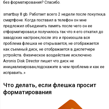
без форматирования? Спасибо.
smartbuy 8 gb. Работает всего 2 недели после покупки,в
смартфоне. Когда поставил в телефон он мне
предложил объединить память после чего он ее
отформатировал,и получилось так что я его откатил до
заводских настроек,после это и произошла вся
проблема флешка не открывается, не отображается
как съемный диск, не отображается в диспетчере
устройств. Физическое воздействие исключено.
Acronis Disk Director пишет что диск не
инициализирован,подскажите в чем проблема и как ее
исправить..»
Что делать, если флешка просит
форматирования