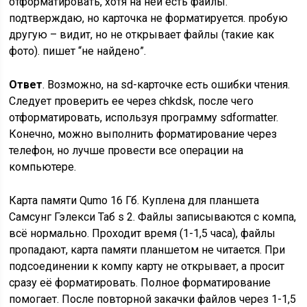
отформатировать, хотя на ней есть файлы.
подтверждаю, но карточка не форматируется. пробую
другую – видит, но не открывает файлы (такие как
фото). пишет “не найдено”.
Ответ
. Возможно, на sd-карточке есть ошибки чтения.
Следует проверить ее через chkdsk, после чего
отформатировать, используя программу sdformatter.
Конечно, можно выполнить форматирование через
телефон, но лучше провести все операции на
компьютере.
Карта памяти Qumo 16 Гб. Куплена для планшета
Самсунг Гэлекси Таб s 2. Файлы записываются с компа,
всё нормально. Проходит время (1-1,5 часа), файлы
пропадают, карта памяти планшетом не читается. При
подсоединении к компу карту не открывает, а просит
сразу её форматировать. Полное форматирование
помогает. После повторной закачки файлов через 1-1,5