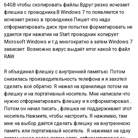
64GB чтобы скопировать файлы.Вдруг резко исчезает
флешка с проводника.В Windows 7 то появляется то
исчезает резко в проводнике.Пишет что надо
отформатировать диск при попытке форматировать не
удается при нажатии на Start проводник копирует
Microsoft Windows и т.д многократно а затем Windows 7
зависает. Возможно вирус выдаёт error какой то файл
RAW.
Я объединил флешку с внутренней памятью. Потом
снизилась производительность телефона и я захотел
сделать всё обратно. Я нажал на хранилище потом на
флешку и на портативный носитель. Мне написали что
нужно отформатировать флешку и я отформатировал…
Потом он начал писать , флешка не поддерживает этот
носитель.Нажмите, чтобы настроить. Я нажимаю, там
мне на выбор даётся сделать флешку на внутреннюю
память или портативный носитель . Я нажимал на одну