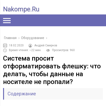
Nakompe.ru
Главная
›
Оборудование
›
18.02.2020
Андрей Смирнов
Время чтения: ~22 мин.
Просмотров: 960
Система просит
отформатировать флешку: что
делать, чтобы данные на
носителе не пропали?
Содержание