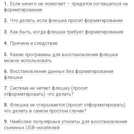
1
Если ничего не помогает — придется соглашаться на
форматирование
2
Что делать, если флешка просит форматирования
3
Как быть, когда флешка требует форматирования
4
Причина и следствие
5
Какие программы для восстановления флешки
можно использовать
6
Восстановление данных без форматирования
флешки
7
Система не читает флешку (просит
отформатировать): что делать?
8
Флешка не открывается (просит отформатировать):
что делать в самом простом случае?
9
Наиболее популярные утилиты для восстановления
съемных USB-носителей