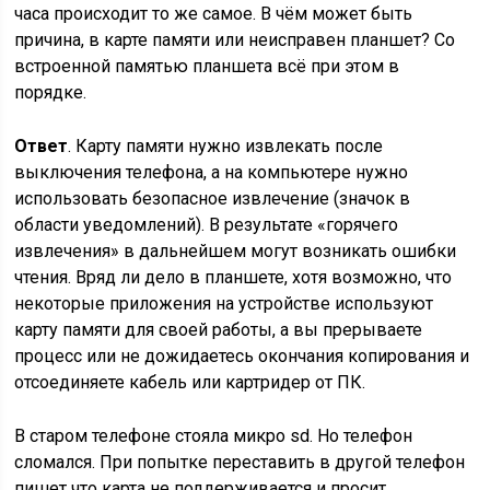
часа происходит то же самое. В чём может быть
причина, в карте памяти или неисправен планшет? Со
встроенной памятью планшета всё при этом в
порядке.
Ответ
. Карту памяти нужно извлекать после
выключения телефона, а на компьютере нужно
использовать безопасное извлечение (значок в
области уведомлений). В результате «горячего
извлечения» в дальнейшем могут возникать ошибки
чтения. Вряд ли дело в планшете, хотя возможно, что
некоторые приложения на устройстве используют
карту памяти для своей работы, а вы прерываете
процесс или не дожидаетесь окончания копирования и
отсоединяете кабель или картридер от ПК.
В старом телефоне стояла микро sd. Но телефон
сломался. При попытке переставить в другой телефон
пишет что карта не поддерживается и просит