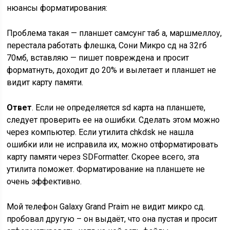
нюансы форматирования:
Проблема такая — планшет самсунг таб а, маршмеллоу,
перестала работать флешка, Сони Микро сд на 32гб
70мб, вставляю — пишет повреждена и просит
форматнуть, доходит до 20% и вылетает и планшет не
видит карту памяти.
Ответ
. Если не определяется sd карта на планшете,
следует проверить ее на ошибки. Сделать этом можно
через компьютер. Если утилита chkdsk не нашла
ошибки или не исправила их, можно отформатировать
карту памяти через SDFormatter. Скорее всего, эта
утилита поможет. Форматирование на планшете не
очень эффективно.
Мой телефон Galaxy Grand Praim не видит микро сд.
пробовал другую – он выдаёт, что она пустая и просит