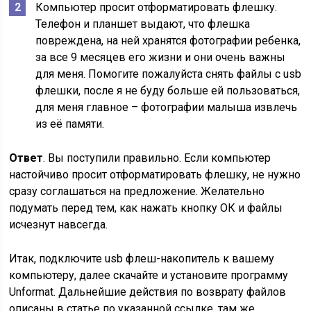
Компьютер просит отформатировать флешку.
Телефон и планшет выдают, что флешка
повреждена, на ней хранятся фотографии ребенка,
за все 9 месяцев его жизни и они очень важны
для меня. Помогите пожалуйста снять файлы с usb
флешки, после я не буду больше ей пользоваться,
для меня главное – фотографии малыша извлечь
из её памяти.
Ответ
. Вы поступили правильно. Если компьютер
настойчиво просит отформатировать флешку, не нужно
сразу соглашаться на предложение. Желательно
подумать перед тем, как нажать кнопку ОК и файлы
исчезнут навсегда.
Итак, подключите usb флеш-накопитель к вашему
компьютеру, далее скачайте и установите программу
Unformat. Дальнейшие действия по возврату файлов
описаны в статье по указанной ссылке, там же