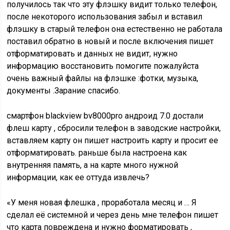
получилось так что эту флэшку видит только телефон,
после некоторого использования забыл и вставил
флэшку в старый телефон она естественно не работала
поставил обратно в новый и после включения пишет
отформатировать и данных не видит, нужно
информацию восстановить помогите пожалуйста
очень важный файлы на флэшке :фотки, музыка,
документы .Зарание спасибо.
смартфон blackview bv8000pro андроид 7.0 достали
флеш карту , сбросили телефон в заводские настройки,
вставляем карту он пишет настроить карту и просит ее
отформатировать. раньше была настроена как
внутренняя память, а на карте много нужной
информации, как ее оттуда извлечь?
«У меня новая флешка , проработала месяц и … Я
сделал её системной и через день мне телефон пишет
что карта повреждена и нужно форматировать ,