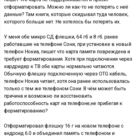
отформатировать. Можно ли как-то не потерять с неё
данные? Там книги, которые скидывал туда человек,
которого больше нет. Не хотелось бы потерять их.
У меня обе микро СД флешки, 64 гб и 8 гб. ранее
работавшие на телефоне Сони, при установке в новый
телефон Нокиа, пишет что карта памяти повреждена и
требует форматирования. Хотя при подключении через
кардридер к ТВ обе карты нормально читаются.
Обычную флешку подключенную через OTG кабель,
телефон Нокиа читает, хотя она ранее использовалась
только с тем же телефоном Сони. В чём может быть
причина и возможно ли восстановить
работоспособность карт на телефоне,не прибегая к
форматированию?
Отформатировал флэшку 16 г на новом телефоне с
андроид 6.0 и объединил память с телефоном и