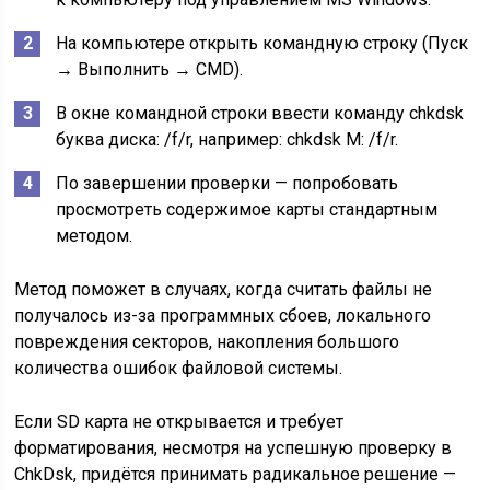
На компьютере открыть командную строку (Пуск
→ Выполнить → CMD).
В окне командной строки ввести команду chkdsk
буква диска: /f/r, например: chkdsk M: /f/r.
По завершении проверки — попробовать
просмотреть содержимое карты стандартным
методом.
Метод поможет в случаях, когда считать файлы не
получалось из-за программных сбоев, локального
повреждения секторов, накопления большого
количества ошибок файловой системы.
Если SD карта не открывается и требует
форматирования, несмотря на успешную проверку в
ChkDsk, придётся принимать радикальное решение —