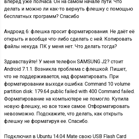
вперёд уже полчаса. Он на самом начале пути. Что
делать и можно ли как-то вернуть флешку с помощью
бесплатных программ? Спасибо
Андроид 6: флешка просит форматирования. Не даёт её
открыть и вообще что-либо сделать с ней. Копировать
файлы некуда. ПК у меня нет. Что делать тогда?
Здравствуйте! У меня телефон SAMSUNG J2? стоит
Android 7.1.1. Возникла проблема с флешкой. Пишет,
что не поддерживается, над форматировать. При
форматировании выходи ошибка: Command 10 volume
partition disk: 179.64 public failed with 400 Command failed.
Форматирование на компьютере не помогло. Купила
новую флешку, но все тоже самое. Отформатировать
невозможно. Подскажите, что делать, как открыть
флешку не форматируя ее. Спасибо.
Подключил в Ubuntu 14.04 Mate свою USB Flash Card