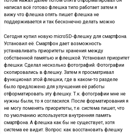
потом нажал далее потом опять отформатировал он
написал всё готово флешка типо работает затем я
вижу что флешка опять пишет флешка не
поддерживается и так бесконечно делать можно
Сегодня купил новую microSD-флешку для смартфона.
Установил её. Смартфон дает возможность
устанавливать приоритеты хранения между
собственной памятью и флешкой. Установил приоритет
флешки. Сделал несколько фотографий. Фотографии
скопировались в флешку. Затем я просматривал
функционал этой флешки, где в каком-то разделе
было предложено для улучшения её работы
отформатировать эту флешку. Т.к. фотографии мне не
нужны были, то я согласился. После форматирования я
не могу поменять приоритеты, т.е. система пишет, что
по умолчанию используется внутренняя память
смартфона. А флешка как бы не существует, хотя
система ее видит. Вопрос: как восстановить флешку