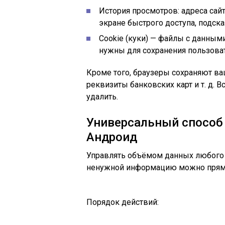
История просмотров: адреса сай
экране быстрого доступа, подска
Cookie (куки) — файлы с данным
нужны для сохранения пользоват
Кроме того, браузеры сохраняют ва
реквизиты банковских карт и т. д. В
удалить.
Универсальный способ 
Андроид
Управлять объёмом данных любого 
ненужной информацию можно прямо 
Порядок действий: