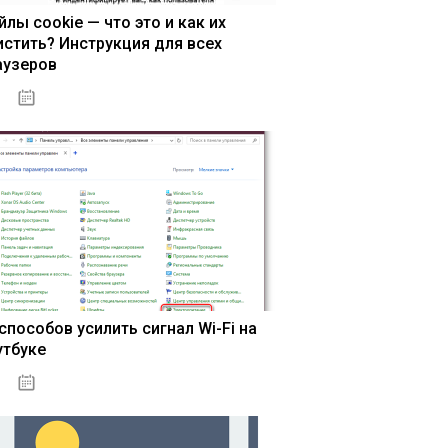
йлы cookie — что это и как их
истить? Инструкция для всех
аузеров
13.03.2020
 способов усилить сигнал Wi-Fi на
утбуке
13.03.2020