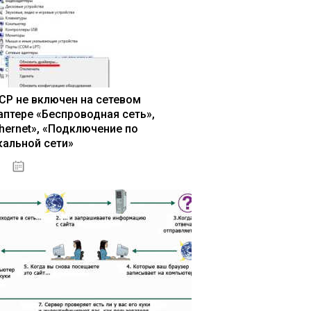
CP не включен на сетевом
аптере «Беспроводная сеть»,
thernet», «Подключение по
кальной сети»
13.03.2020