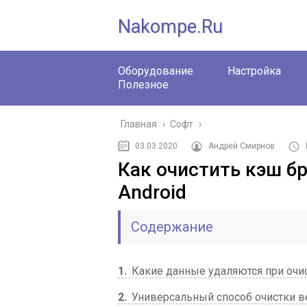
Nakompe.ru
Оборудование
Настройка
Полезное
Главная
›
Софт
›
03.03.2020
Андрей Смирнов
Как очистить кэш бр
Android
Содержание
1
Какие данные удаляются при очи
2
Универсальный способ очистки в