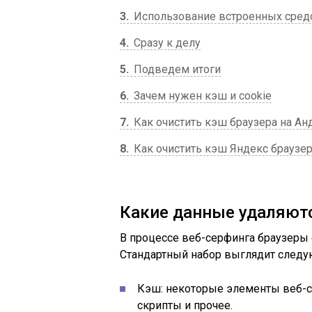
3
Использование встроенных средс
4
Сразу к делу
5
Подведем итоги
6
Зачем нужен кэш и cookie
7
Как очистить кэш браузера на Ан
8
Как очистить кэш Яндекс браузер
Какие данные удаляютс
В процессе веб-серфинга браузеры
Стандартный набор выглядит след
Кэш: некоторые элементы веб-ст
скрипты и прочее.