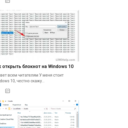
24.02.2020
к открыть блокнот на Windows 10
вет всем читателям У меня стоит
dows 10, честно скажу...
06.02.2020