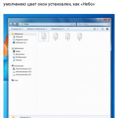
умолчанию цвет окон установлен, как «Небо»: