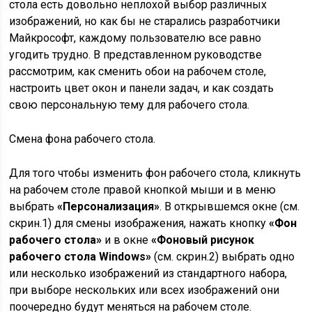
стола есть довольно неплохой выбор различных
изображений, но как бы не старались разработчики
Майкрософт, каждому пользователю все равно
угодить трудно. В представленном руководстве
рассмотрим, как сменить обои на рабочем столе,
настроить цвет окон и панели задач, и как создать
свою персональную тему для рабочего стола.
Смена фона рабочего стола.
Для того чтобы изменить фон рабочего стола, кликнуть
на рабочем столе правой кнопкой мыши и в меню
выбрать
«Персонализация»
. В открывшемся окне (см.
скрин.1) для смены изображения, нажать кнопку
«Фон
рабочего стола»
и в окне
«Фоновый рисунок
рабочего стола Windows»
(см. скрин.2) выбрать одно
или несколько изображений из стандартного набора,
при выборе нескольких или всех изображений они
поочередно будут меняться на рабочем столе.