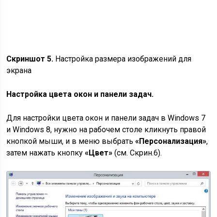
затем нажать кнопку
«Цвет»
(см. Скрин.6).