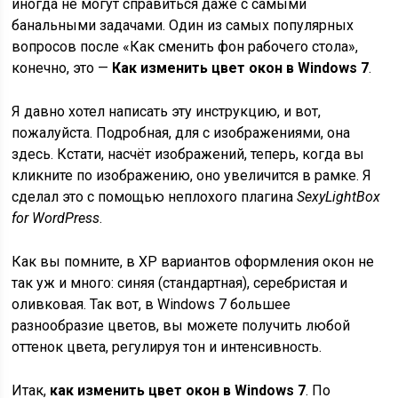
иногда не могут справиться даже с самыми
банальными задачами. Один из самых популярных
вопросов после «Как сменить фон рабочего стола»,
конечно, это —
Как изменить цвет окон в Windows 7
.
Я давно хотел написать эту инструкцию, и вот,
пожалуйста. Подробная, для с изображениями, она
здесь. Кстати, насчёт изображений, теперь, когда вы
кликните по изображению, оно увеличится в рамке. Я
сделал это с помощью неплохого плагина
SexyLightBox
for WordPress
.
Как вы помните, в XP вариантов оформления окон не
так уж и много: синяя (стандартная), серебристая и
оливковая. Так вот, в Windows 7 большее
разнообразие цветов, вы можете получить любой
оттенок цвета, регулируя тон и интенсивность.
Итак,
как изменить цвет окон в Windows 7
. По