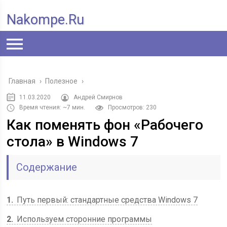
Nakompe.ru
Главная
›
Полезное
›
11.03.2020
Андрей Смирнов
Время чтения: ~7 мин.
Просмотров: 230
Как поменять фон «Рабочего
стола» в Windows 7
Содержание
1
Путь первый: стандартные средства Windows 7
2
Используем сторонние программы