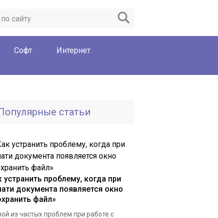
Софт
Интернет
Популярные статьи
к устранить проблему, когда при
чати документа появляется окно
охранить файл»
ой из частых проблем при работе с