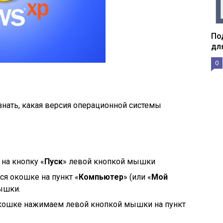
По
дл
0
знать, какая версия операционной системы
на кнопку «
Пуск
» левой кнопкой мышки
я окошке на пункт «
Компьютер
» (или «
Мой
ышки.
кошке нажимаем левой кнопкой мышки на пункт