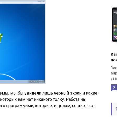
Ка
по
Воп
адр
ува
0
темы, мы бы увидели лишь черный экран и какие-
которых нам нет никакого толку. Работа на
а с программами, которые, в целом, составляют