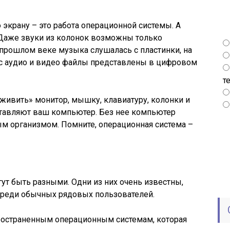
 экрану – это работа операционной системы. А
 Даже звуки из колонок возможны только
 прошлом веке музыка слушалась с пластинки, на
ас аудио и видео файлы представлены в цифровом
т
живить» монитор, мышку, клавиатуру, колонки и
ставляют ваш компьютер. Без нее компьютер
 организмом. Помните, операционная система –
т быть разными. Одни из них очень известны,
среди обычных рядовых пользователей.
пространенным операционным системам, которая