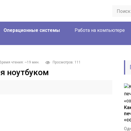
Операционные системы
Работа на компьютере
Время чтения: ~19 мин.
Просмотров: 111
я ноутбуком
Ка
пе
«с
Одн