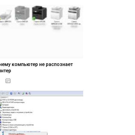
чему компьютер не распознает
интер
13.03.2020