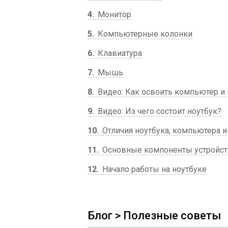
4
Монитор
5
Компьютерные колонки
6
Клавиатура
7
Мышь
8
Видео: Как освоить компьютер и 
9
Видео: Из чего состоит ноутбук?
10
Отличия ноутбука, компьютера и
11
Основные компоненты устройс
12
Начало работы на ноутбуке
Блог > Полезные советы