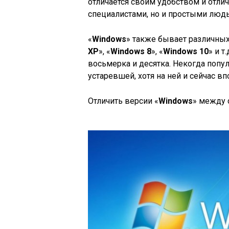
отличается своим удобством и отли
специалистами, но и простыми люд
«
Windows
» также бывает различных
XP
», «
Windows 8
», «
Windows 10
» и 
восьмерка и десятка. Некогда попул
устаревшей, хотя на ней и сейчас в
Отличить версии «
Windows
» между 