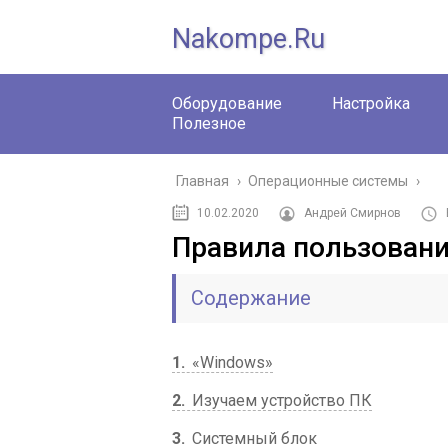
Nakompe.ru
Оборудование
Настройка
Полезное
Главная
›
Операционные системы
›
10.02.2020
Андрей Смирнов
Правила пользовани
Содержание
1
«Windows»
2
Изучаем устройство ПК
3
Системный блок