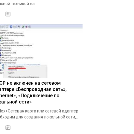
сной техникой на...
17.02.2020
CP не включен на сетевом
аптере «Беспроводная сеть»,
thernet», «Подключение по
кальной сети»
dex>Сетевая карта или сетевой адаптер
бходим для создания локальной сети,...
13.03.2020