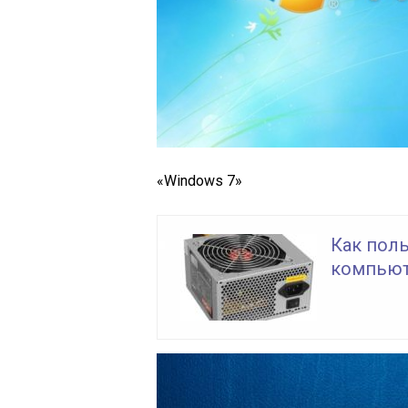
«Windows 7»
Как поль
компьют