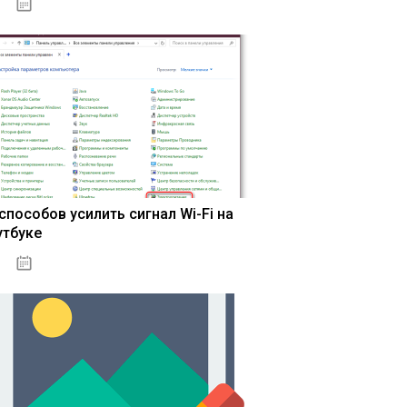
13.03.2020
 способов усилить сигнал Wi-Fi на
утбуке
13.03.2020