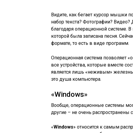
Видите, как бегает курсор мышки по
набор текста? Фотографии? Видео?
благодаря операционной системе. В
которой была записана песня. Сейч
формате, то есть в виде программ.
Операционная система позволяет «о
все устройства, которые вместе со
является лишь «неживым» железным
это душа компьютера.
«Windows»
Вообще, операционные системы могу
другие – не очень распространены 
«
Windows
» относится к самым рас