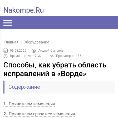
Nakompe.ru
Главная
›
Оборудование
›
09.03.2020
Андрей Смирнов
Время чтения: ~7 мин.
Просмотров: 186
Способы, как убрать область
исправлений в «Ворде»
Содержание
1
Принимаем изменения
2
Принимаем сразу все изменения