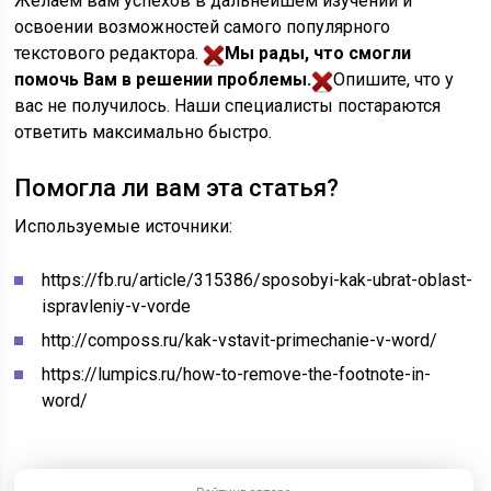
Желаем вам успехов в дальнейшем изучении и
освоении возможностей самого популярного
текстового редактора.
Мы рады, что смогли
помочь Вам в решении проблемы.
Опишите, что у
вас не получилось.
Наши специалисты постараются
ответить максимально быстро.
Помогла ли вам эта статья?
Используемые источники:
https://fb.ru/article/315386/sposobyi-kak-ubrat-oblast-
ispravleniy-v-vorde
http://composs.ru/kak-vstavit-primechanie-v-word/
https://lumpics.ru/how-to-remove-the-footnote-in-
word/