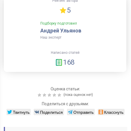
Рейтинг автора
5
Подборку подготовил
Андрей Ульянов
Наш эксперт
Написано статей
168
Оценка статьи:
(пока оценок нет)
Поделиться с друзьями:
Твитнуть
Поделиться
Отправить
Класснуть