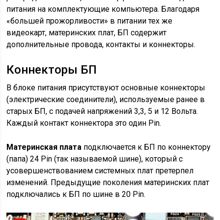
питания на комплектующие компьютера. Благодаря
«большей прожорливости» в питании тех же
видеокарт, материнских плат, БП содержит
дополнительные провода, контакты и коннекторы.
Коннекторы БП
В блоке питания присутствуют основные коннекторы
(электрические соединители), используемые ранее в
старых БП, с подачей напряжений 3,3, 5 и 12 Вольта.
Каждый контакт коннектора это один Pin.
Материнская плата
подключается к БП по коннектору
(папа) 24 Pin (так называемой шине), который с
усовершенствованием системных плат претерпел
изменений. Предыдущие поколения материнских плат
подключались к БП по шине в 20 Pin.