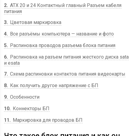
2
АТХ 20 и 24 Контактный главный Разъем кабеля
питания
3
Цветовая маркировка
4
Все разъёмы компьютера — название и фото
5
Распиновка проводов разъема блока питания
6
Распиновка на разъем питания жесткого диска sata
и esata
7
Схема распиновки контактов питания видеокарты
8
Как получить другое напряжение с БП
9
Особенности
10
Коннекторы БП
11
Маркировка для проводов БП
Что такое блок питания и как он