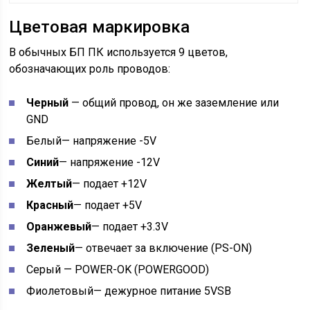
Цветовая маркировка
В обычных БП ПК используется 9 цветов,
обозначающих роль проводов:
Черный
— общий провод, он же заземление или
GND
Белый
— напряжение -5V
Синий
— напряжение -12V
Желтый
— подает +12V
Красный
— подает +5V
Оранжевый
— подает +3.3V
Зеленый
— отвечает за включение (PS-ON)
Серый
— POWER-OK (POWERGOOD)
Фиолетовый
— дежурное питание 5VSB