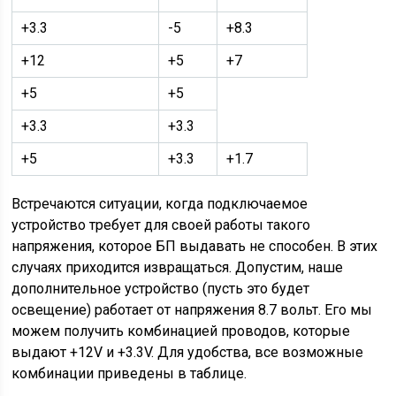
+3.3
-5
+8.3
+12
+5
+7
+5
+5
+3.3
+3.3
+5
+3.3
+1.7
Встречаются ситуации, когда подключаемое
устройство требует для своей работы такого
напряжения, которое БП выдавать не способен. В этих
случаях приходится извращаться. Допустим, наше
дополнительное устройство (пусть это будет
освещение) работает от напряжения 8.7 вольт. Его мы
можем получить комбинацией проводов, которые
выдают +12V и +3.3V. Для удобства, все возможные
комбинации приведены в таблице.