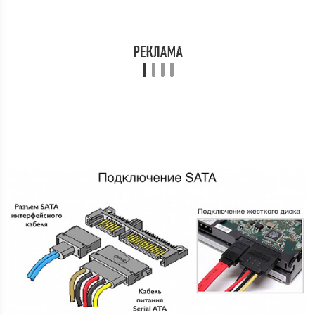
Обычно, для
питания накопителей
, в БП присутствует
два специальных разъема в 15 Pin (или существует
переходник для питания PATA HDD — SATA HDD).