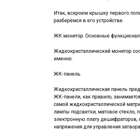
Итак, вскроем крышку первого попа
разберёмся в его устройстве.
ЖК монитор. Основные функционал
Жидкокристаллический монитор сос
именно:
ЖК-панель.
Жидкокристаллическая панель пред
ЖК-панели, как правило, занимаетс
самой жидкокристаллической матр
лампы подсветки, матовое стекло,
электронную плату дешифраторов,
напряжения для управления затвора