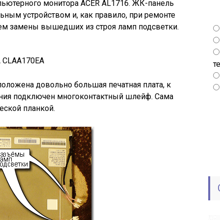
пьютерного монитора ACER AL1716. ЖК-панель
ным устройством и, как правило, при ремонте
ием замены вышедших из строя ламп подсветки.
 CLAA170EA
т
оложена довольно большая печатная плата, к
ения подключен многоконтактный шлейф. Сама
еской планкой.