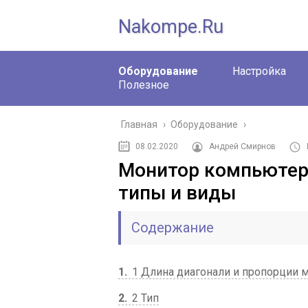
Nakompe.ru
Оборудование
Настройка
Полезное
Главная
›
Оборудование
›
08.02.2020
Андрей Смирнов
Монитор компьютера
типы и виды
Содержание
1
1 Длина диагонали и пропорции 
2
2 Тип