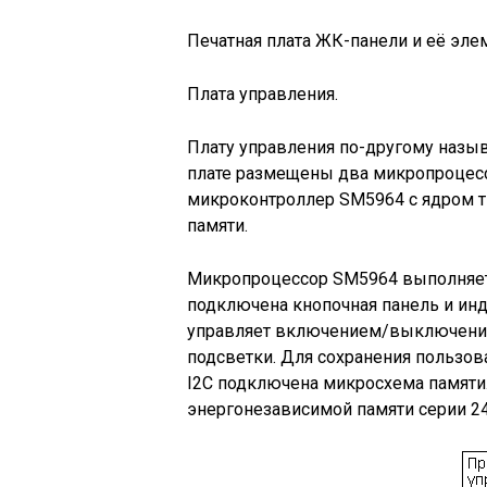
Печатная плата ЖК-панели и её эл
Плата управления.
Плату управления по-другому называ
плате размещены два микропроцесс
микроконтроллер SM5964 с ядром ти
памяти.
Микропроцессор SM5964 выполняет
подключена кнопочная панель и инд
управляет включением/выключение
подсветки. Для сохранения пользов
I2C подключена микросхема памят
энергонезависимой памяти серии 24