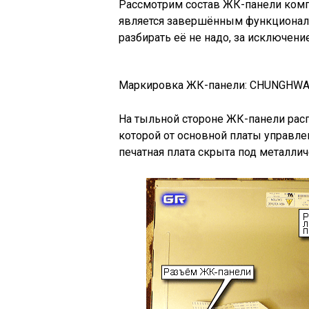
Рассмотрим состав ЖК-панели ком
является завершённым функциональ
разбирать её не надо, за исключен
Маркировка ЖК-панели: CHUNGHWA
На тыльной стороне ЖК-панели расп
которой от основной платы управл
печатная плата скрыта под металлич