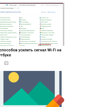
 способов усилить сигнал Wi-Fi на
утбуке
13.03.2020