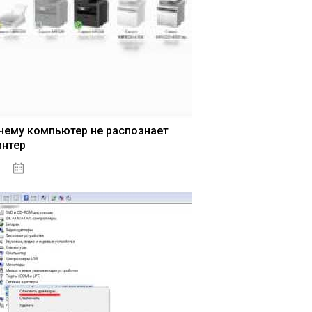
чему компьютер не распознает
интер
13.03.2020