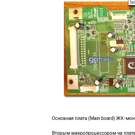
Основная плата (Main board) ЖК-мон
Вторым микропроцессором на плате