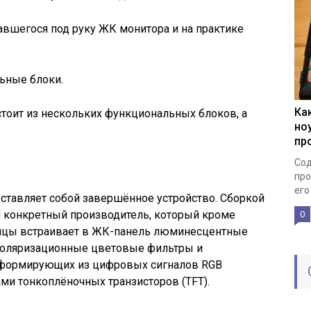
вшегося под руку ЖК монитора и на практике
ьные блоки.
Ка
тоит из нескольких функциональных блоков, а
но
пр
Сод
про
его
ставляет собой завершённое устройство. Сборкой
я конкретный производитель, который кроме
0
ицы встраивает в ЖК-панель люминесцентные
 поляризационные цветовые фильтры и
 формирующих из цифровых сигналов RGB
ми тонкоплёночных транзисторов (TFT).