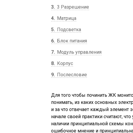
3
3 Разрешение
4
Матрица
5
Подсветка
6
Блок питания
7
Модуль управления
8
Корпус
9
Послесловие
Для того чтобы починить ЖК монит
понимать, из каких основных элект
и за что отвечает каждый элемент
начале своей практики считают, что
наличии принципиальной схемы конк
ошибочное мнение и принципиальная