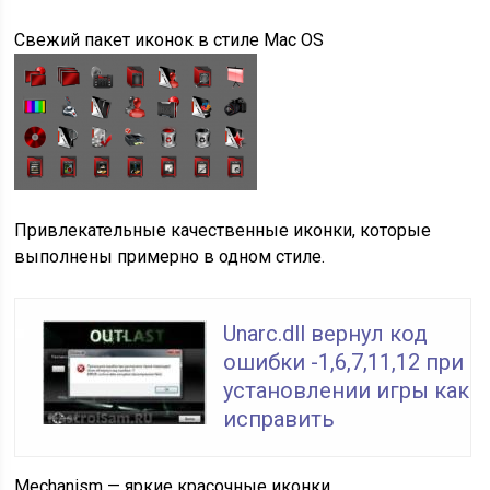
Свежий пакет иконок в стиле Mac OS
Привлекательные качественные иконки, которые
выполнены примерно в одном стиле.
Unarc.dll вернул код
ошибки -1,6,7,11,12 при
установлении игры как
исправить
Mechanism — яркие красочные иконки