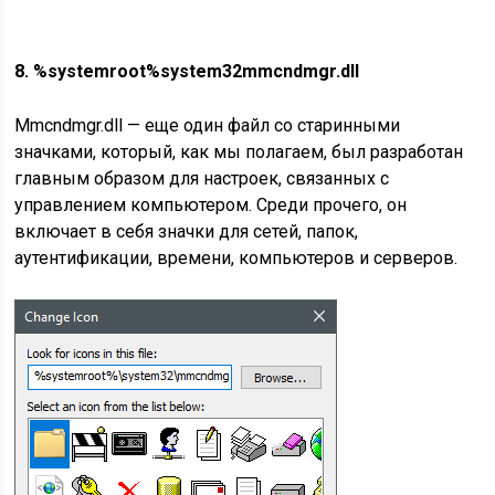
8. %systemroot%system32mmcndmgr.dll
Mmcndmgr.dll — еще один файл со старинными
значками, который, как мы полагаем, был разработан
главным образом для настроек, связанных с
управлением компьютером. Среди прочего, он
включает в себя значки для сетей, папок,
аутентификации, времени, компьютеров и серверов.