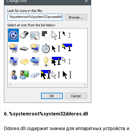
6. %systemroot%system32ddores.dll
Ddores.dll содержит значки для аппаратных устройств и