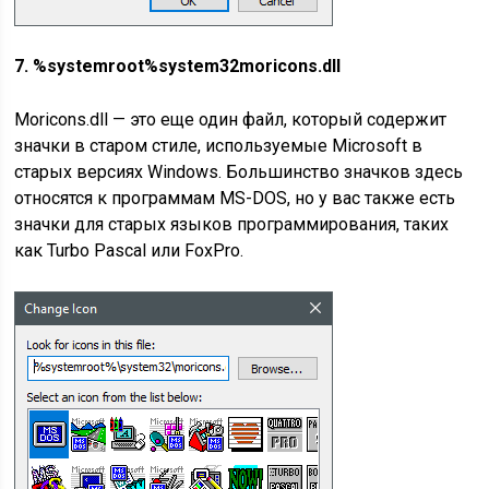
7. %systemroot%system32moricons.dll
Moricons.dll — это еще один файл, который содержит
значки в старом стиле, используемые Microsoft в
старых версиях Windows. Большинство значков здесь
относятся к программам MS-DOS, но у вас также есть
значки для старых языков программирования, таких
как Turbo Pascal или FoxPro.