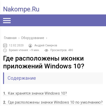
Nakompe.ru
Главная
›
Оборудование
›
12.02.2020
Андрей Смирнов
Время чтения: ~9 мин.
Просмотров: 480
Где расположены иконки
приложений Windows 10?
Содержание
1
Как хранятся значки Windows 10?
2
Где расположены значки Windows 10 по умолчанию?