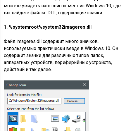
можете увидеть наш список мест из Windows 10, где
вы найдете файлы .DLL, содержащие значки:
1. %systemroot%system32imageres.dll
Файл imageres.dll содержит много значков,
используемых практически везде в Windows 10. Он
содержит значки для различных типов папок,
аппаратных устройств, периферийных устройств,
действий и так далее.