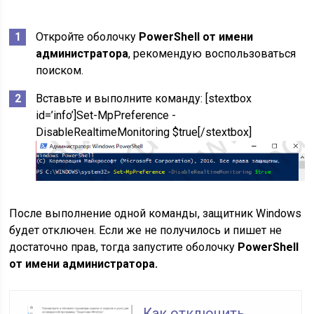
Откройте оболочку
PowerShell от имени
администратора
, рекомендую воспользоваться
поиском.
Вставьте и выполните команду: [stextbox
id=’info’]Set-MpPreference -
DisableRealtimeMonitoring $true[/stextbox]
После выполнение одной команды, защитник Windows
будет отключен. Если же не получилось и пишет не
достаточно прав, тогда запустите оболочку
PowerShell
от имени администратора.
Как отключить