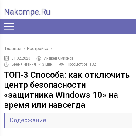
Nakompe.ru
Главная
›
Настройка
›
01.02.2020
Андрей Смирнов
Время чтения: ~13 мин.
Просмотров: 132
ТОП-3 Способа: как отключить
центр безопасности
«защитника Windows 10» на
время или навсегда
Содержание