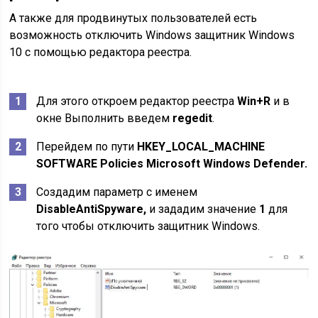
А также для продвинутых пользователей есть
возможность отключить Windows защитник Windows
10 с помощью редактора реестра.
Для этого откроем редактор реестра
Win+R
и в
окне Выполнить введем
regedit
.
Перейдем по пути
HKEY_LOCAL_MACHINE
SOFTWARE Policies Microsoft Windows Defender.
Создадим параметр с именем
DisableAntiSpyware,
и зададим значение
1
для
того чтобы отключить защитник Windows.