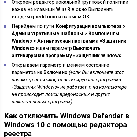
Откроем редактор локальной групповой политики
нажав на клавиши
Win+R
в окно Выполнить
введем
gpedit.msc
и нажмем
ОК
.
Перейдем по пути:
Конфигурация компьютера >
Административные шаблоны > Компоненты
Windows > Антивирусная программа «Защитник
Windows»
ищем параметр
Выключить
антивирусная программу «Защитник Windows.
Открываем параметр и меняем состояние
параметра на
Включено
(если Вы включаете этот
параметр политики, то антивирусная программа
«Защитник Windows» не работает, и на компьютере
не происходит поиск вредоносных и других
нежелательных программ)
.
Как отключить Windows Defender в
Windows 10 с помощью редактора
реестра