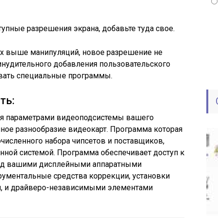
тупные разрешения экрана, добавьте туда свое.
ых выше манипуляций, новое разрешение не
принудительного добавления пользовательского
вать специальные программы.
ть:
я параметрами видеоподсистемы вашего
ное разнообразие видеокарт. Программа которая
численного набора чипсетов и поставщиков,
нной системой. Программа обеспечивает доступ к
над вашими дисплейными аппаратными
рументальные средства коррекции, установки
и, и драйверо-независимыми элементами