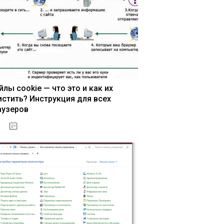
йлы cookie — что это и как их
истить? Инструкция для всех
аузеров
13.03.2020