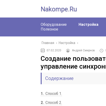
Nakompe.ru
Оборудование
Настройка
Полезное
Главная
›
Настройка
›
07.02.2020
Андрей Смирнов
Создание пользоват
управление синхрон
Содержание
1
Способ 1.
2
Способ 2.