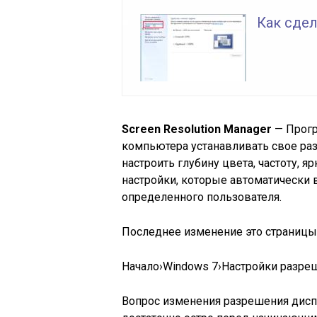
Как сде
Screen Resolution Manager
— Прогр
компьютера устанавливать свое р
настроить глубину цвета, частоту, я
настройки, которые автоматически в
определенного пользователя.
Последнее изменение это страницы 
Начало
›
Windows 7
›
Настройки разреш
Вопрос изменения разрешения диспл