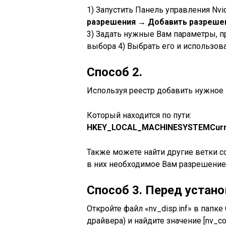
1) Запустить Панель управления Nvid
разрешения → Добавить разреше
3) Задать нужные Вам параметры, пр
выбора 4) Выбрать его и использова
Способ 2.
Используя реестр добавить нужное
Который находится по пути:
HKEY_LOCAL_MACHINESYSTEMCurren
Также можете найти другие ветки 
в них необходимое Вам разрешение
Способ 3. Перед устано
Откройте файл «nv_disp.inf» в папке
драйвера) и найдите значение [nv_