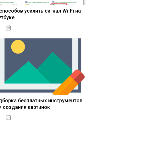
 способов усилить сигнал Wi-Fi на
утбуке
13.03.2020
дборка бесплатных инструментов
я создания картинок
13.03.2020