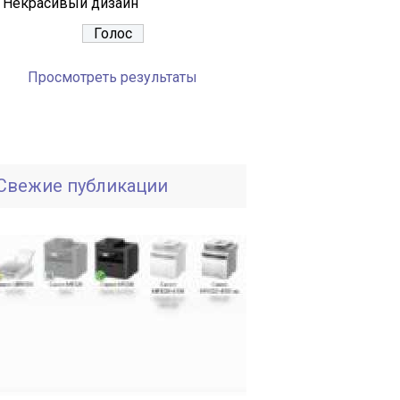
Некрасивый дизайн
Просмотреть результаты
Свежие публикации