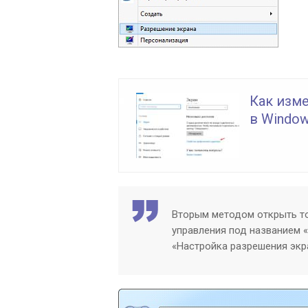
Как изм
в Window
Вторым методом открыть то
управления под названием 
«Настройка разрешения экр