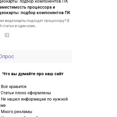
вместимость процессора и
деокарты: подбор компонентов ПК
ие видеокарты подходят процессору? В
й статье в один клик...
20.02.2020
Опрос
Что вы думайте про наш сайт
Всё нравится
Статьи плохо оформлены
Не нашел информации по нужной
еме
Много рекламы