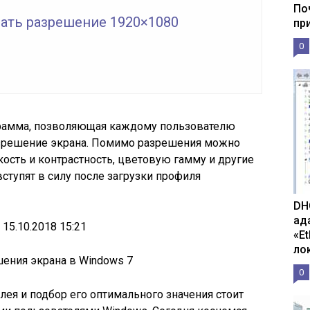
По
лать разрешение 1920×1080
пр
0
амма, позволяющая каждому пользователю
азрешение экрана. Помимо разрешения можно
ркость и контрастность, цветовую гамму и другие
ступят в силу после загрузки профиля
DH
ад
15.10.2018 15:21
«E
ло
ения экрана в Windows 7
0
ея и подбор его оптимального значения стоит