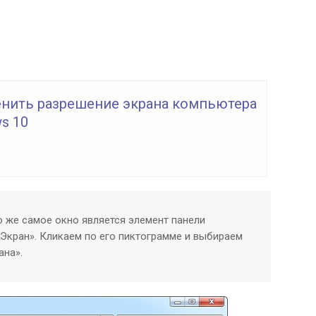
енить разрешение экрана компьютера
s 10
 же самое окно является элемент панели
«Экран». Кликаем по его пиктограмме и выбираем
ана».