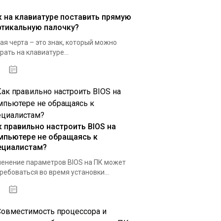
к на клавиатуре поставить прямую
ртикальную палочку?
ая черта – это знак, который можно
рать на клавиатуре...
01.02.2020
к правильно настроить BIOS на
мпьютере не обращаясь к
ециалистам?
енение параметров BIOS на ПК может
ребоваться во время установки...
09.02.2020