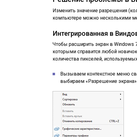
Изменить значение разрешения (кол
компьютере можно несколькими ме
Интегрированная в Виндо
Чтобы расширить экран в Windows 
которыми справится любой новичо
количества пикселей, используемых
Вызываем контекстное меню своб
выбираем «Разрешение экрана»