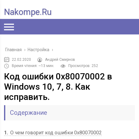
Nakompe.ru
Главная
›
Настройка
›
22.02.2020
Андрей Смирнов
Время чтения: ~13 мин.
Просмотров: 252
Код ошибки 0x80070002 в
Windows 10, 7, 8. Как
исправить.
Содержание
1
О чем говорит код ошибки 0x80070002