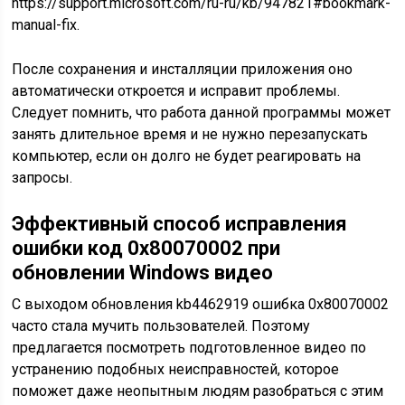
https://support.microsoft.com/ru-ru/kb/947821#bookmark-
manual-fix.
После сохранения и инсталляции приложения оно
автоматически откроется и исправит проблемы.
Следует помнить, что работа данной программы может
занять длительное время и не нужно перезапускать
компьютер, если он долго не будет реагировать на
запросы.
Эффективный способ исправления
ошибки код 0x80070002 при
обновлении Windows видео
С выходом обновления kb4462919 ошибка 0x80070002
часто стала мучить пользователей. Поэтому
предлагается посмотреть подготовленное видео по
устранению подобных неисправностей, которое
поможет даже неопытным людям разобраться с этим