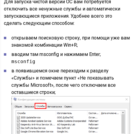
Для запуска чистой версии ОС вам потребуется
отключить все ненужные службы и автоматически
запускающиеся приложения. Удобнее всего это
сделать следующим способом:
открываем поисковую строку, при помощи уже вам
знакомой комбинации Win+R;
вводим там msconfig и нажимаем Enter;
msconfig
в появившемся окне переходим к разделу
«Службы» и помечаем пункт «Не показывать
службы Microsoft», после чего отключаем все
оставшиеся строки;