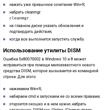
нажать уже привычное сочетание Win+R;
набрать cleanmgr:
cleanmgr
на главном диске указать обновления и
подтвердить действия;
когда все выполнится запустить службу.
Использование утилиты DISM
Ошибка 0x80070002 в Windows 10 и 8 может
исправиться при помощи малоизвестного нового
средства DISM, которое вызывается из командной
строки. Для этого:
нажимаем Win+R;
набираем cmd и запускаем ее со всеми правами;
откроется окошко и в нем нужно набрать
следующее: DISM.exe /Online /Cleanup-image