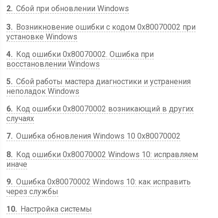
2
Сбой при обновлении Windows
3
Возникновение ошибки с кодом 0x80070002 при
установке Windows
4
Код ошибки 0x80070002. Ошибка при
восстановлении Windows
5
Сбой работы мастера диагностики и устранения
неполадок Windows
6
Код ошибки 0x80070002 возникающий в других
случаях
7
Ошибка обновления Windows 10 0x80070002
8
Код ошибки 0x80070002 Windows 10: исправляем
иначе
9
Ошибка 0x80070002 Windows 10: как исправить
через службы
10
Настройка системы