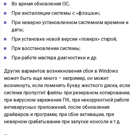
Во время обновления ОС;
При инсталляции системы с «флэшки»;
При неверно установленном системном времени и
даты;
При установке новой версии «поверх» старой;
При восстановлении системы;
При работе мастера диагностики и др.
Других вариантов возникновения сбоя в Windows
может быть еще много – например, он может
возникнуть, если поменять букву жесткого диска, если
система пропустит файлы при резервном копировании,
при вирусном заражении ПК, при некорректной работе
антивирусных приложений, после обновления
драйверов и программ, при сбое активации, при
неверном срабатывании при запуске консоли и т.д.