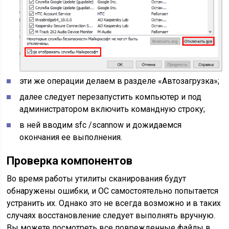
эти же операции делаем в разделе «Автозагрузка»;
далее следует перезапустить компьютер и под
администратором включить командную строку;
в ней вводим sfc /scannow и дожидаемся
окончания ее выполнения.
Проверка компонентов
Во время работы утилиты сканирования будут
обнаружены ошибки, и ОС самостоятельно попытается
устранить их. Однако это не всегда возможно и в таких
случаях восстановление следует выполнять вручную.
Вы можете посмотреть все поврежденные файлы в