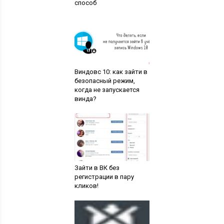
способ
Виндовс 10: как зайти в
безопасный режим,
когда не запускается
винда?
Зайти в ВК без
регистрации в пару
кликов!