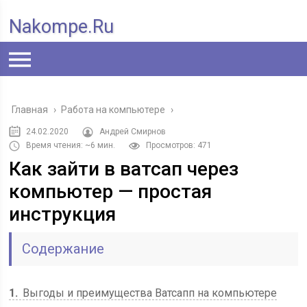
Nakompe.ru
Главная
›
Работа на компьютере
›
24.02.2020
Андрей Смирнов
Время чтения: ~6 мин.
Просмотров: 471
Как зайти в ватсап через
компьютер — простая
инструкция
Содержание
1
Выгоды и преимущества Ватсапп на компьютере