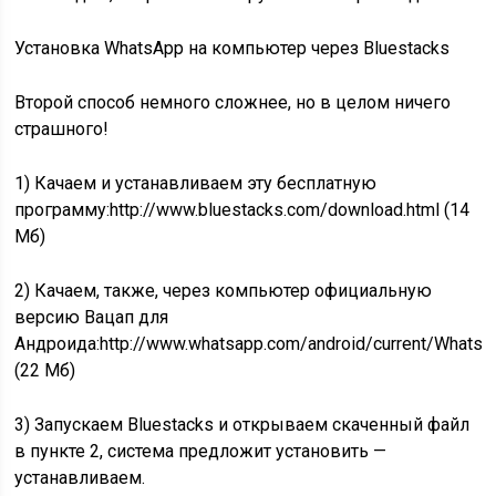
Установка WhatsApp на компьютер через Bluestacks
Второй способ немного сложнее, но в целом ничего
страшного!
1) Качаем и устанавливаем эту бесплатную
программу:http://www.bluestacks.com/download.html (14
Мб)
2) Качаем, также, через компьютер официальную
версию Вацап для
Андроида:http://www.whatsapp.com/android/current/WhatsA
(22 Мб)
3) Запускаем Bluestacks и открываем скаченный файл
в пункте 2, система предложит установить —
устанавливаем.