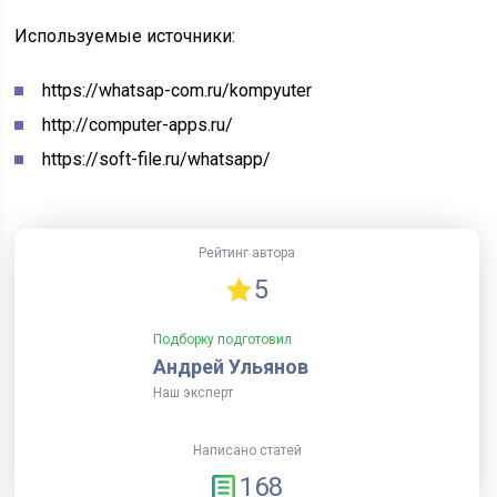
Используемые источники:
https://whatsap-com.ru/kompyuter
http://computer-apps.ru/
https://soft-file.ru/whatsapp/
Рейтинг автора
5
Подборку подготовил
Андрей Ульянов
Наш эксперт
Написано статей
168