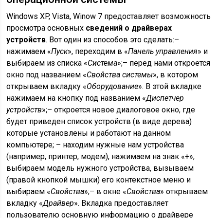
Windows XP, Vista, Winow 7 предоставляет возможность
просмотра основных
сведений о драйверах
устройств
. Вот один из способов это сделать:–
нажимаем «
Пуск
», переходим в «
Панель управления
» и
выбираем из списка «
Система
»;– перед нами откроется
окно под названием «
Свойства системы
», в котором
открываем вкладку «
Оборудование
». В этой вкладке
нажимаем на кнопку под названием «
Диспетчер
устройств
»;– откроется новое диалоговое окно, где
будет приведен список устройств (в виде дерева)
которые установлены и работают на данном
компьютере; – находим нужные нам устройства
(например, принтер, модем), нажимаем на знак «+»,
выбираем модель нужного устройства, вызываем
(правой кнопкой мышки) его контекстное меню и
выбираем «
Свойства
»;– в окне «
Свойства
» открываем
вкладку «
Драйвер
». Вкладка предоставляет
пользователю основную информацию о драйвере