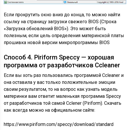
Если прокрутить окно вниз до конца, то можно найти
ссылку на страницу загрузки свежего BIOS (Строка
«Загрузка обновлений BIOS»). Это может быть
полезным, если цель определения материнской платы
прошивка новой версии микропрограммы BIOS
Способ 4. Piriform Speccy — хорошая
программа от разработчиков Ccleaner
Если вы хоть раз пользовались программой Ccleaner и
она оставила у вас только положительные эмоции
своим результатом, то на вопрос как узнать модель
материнки вам ответит маленькая программа Speccy
от разработчиков той самой Cclener (Piriform). Скачать
как всегда можно на официальном сайте:
https://www.piriform.com/speccy/download/standard