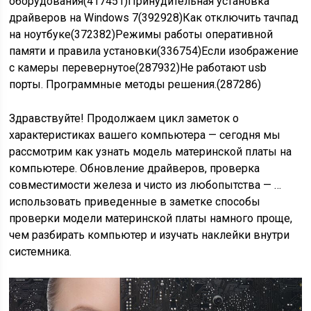
оборудования(417451)Принудительная установка
драйверов на Windows 7(392928)Как отключить тачпад
на ноутбуке(372382)Режимы работы оперативной
памяти и правила установки(336754)Если изображение
с камеры перевернутое(287932)Не работают usb
порты. Программные методы решения.(287286)
Здравствуйте! Продолжаем цикл заметок о
характеристиках вашего компьютера — сегодня мы
рассмотрим как узнать модель материнской платы на
компьютере. Обновление драйверов, проверка
совместимости железа и чисто из любопытства — …
использовать приведенные в заметке способы
проверки модели материнской платы намного проще,
чем разбирать компьютер и изучать наклейки внутри
системника.