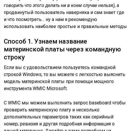
говорить что этого делать ни в коем случае нельзя)
, а
продвинутый пользователь наверняка и сам знает где
и что посмотреть… ну а нам я рекомендую
использовать наиболее простые и правильные методы
Способ 1. Узнаем название
материнской платы через командную
строку
Если вы с удовольствием пользуетесь командной
строкой Windows, то вы можете с легкостью выяснить
модель материнской платы при помощи мощного
инструмента WMIC Microsoft.
С WMIC мы можем выполнить запрос baseboard чтобы
проверить материнскую плату и несколько
дополнительных параметров таких как серийный
номер, ревизия и другая подробная информация о
вашей материнке. Давайте с вами попробуем на