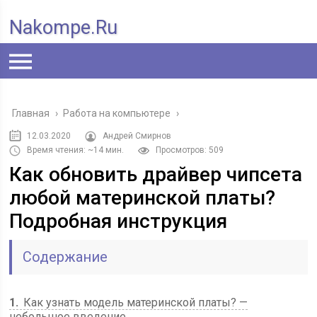
Nakompe.ru
Главная
›
Работа на компьютере
›
12.03.2020
Андрей Смирнов
Время чтения: ~14 мин.
Просмотров: 509
Как обновить драйвер чипсета
любой материнской платы?
Подробная инструкция
Содержание
1
Как узнать модель материнской платы? —
небольшое введение