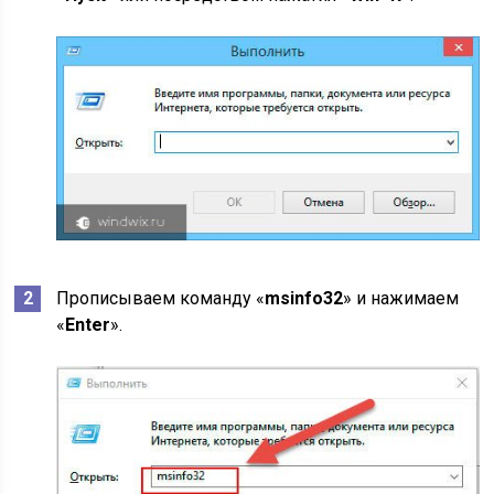
Прописываем команду «
msinfo32
» и нажимаем
«
Enter
».