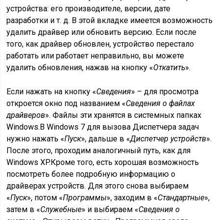
устройства: его производителе, версии, дате
разработки и т. д. В этой вкладке имеется возможность
удалить драйвер или обновить версию. Если после
того, как драйвер обновлен, устройство перестало
работать или работает неправильно, вы можете
удалить обновления, нажав на кнопку «
Откатить
».
Если нажать на кнопку «
Сведения
» – для просмотра
откроется окно под названием «
Сведения о файлах
драйверов
». Файлы эти хранятся в системных папках
Windows.В Windows 7 для вызова Диспетчера задач
нужно нажать «
Пуск
», дальше в «
Диспетчер устройств
».
После этого, проходим аналогичный путь, как для
Windows XP.Кроме того, есть хорошая возможность
посмотреть более подробную информацию о
драйверах устройств. Для этого снова выбираем
«
Пуск
», потом «
Программы
», заходим в «
Стандартные
»,
затем в «
Служебные
» и выбираем «
Сведения о