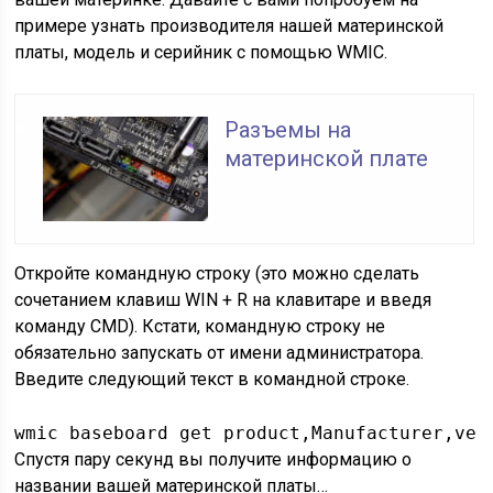
примере узнать производителя нашей материнской
платы, модель и серийник с помощью WMIC.
Разъемы на
материнской плате
Откройте командную строку (это можно сделать
сочетанием клавиш WIN + R на клавитаре и введя
команду CMD). Кстати, командную строку не
обязательно запускать от имени администратора.
Введите следующий текст в командной строке.
wmic baseboard get product,Manufacturer,ver
Спустя пару секунд вы получите информацию о
названии вашей материнской платы…