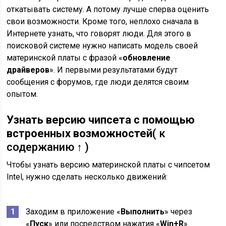
откатывать систему. А потому лучше сперва оценить
свои возможности. Кроме того, неплохо сначала в
Интернете узнать, что говорят люди. Для этого в
поисковой системе нужно написать модель своей
материнской платы с фразой «
обновление
драйверов
». И первыми результатами будут
сообщения с форумов, где люди делятся своим
опытом.
Узнать версию чипсета с помощью
встроенных возможностей
( к
содержанию ↑ )
Чтобы узнать версию материнской платы с чипсетом
Intel, нужно сделать несколько движений:
Заходим в приложение «
Выполнить
» через
«
Пуск
» или посредством нажатия «
Win+R
».