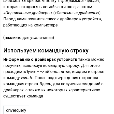
системе
». Открываем ветку «
Программная среда
»,
которая находится в левой части окна, а потом
«
Подписанные драйверы
» («
Системные драйверы
»).
Перед нами появится список драйверов устройств,
работающих на компьютере.
(нажмите для увеличения)
Используем командную строку
Информацию о драйверах устройств
также можно
получить, используя командную строку. Для этого
проходим «
Пуск
» ––> «
Выполнить
», вводим в строке
команду «
cmd
». После подтверждения откроется
командная строка. Здесь, для получения сведений о
драйверах, а также их некоторых характеристиках
существует команда
driverquery