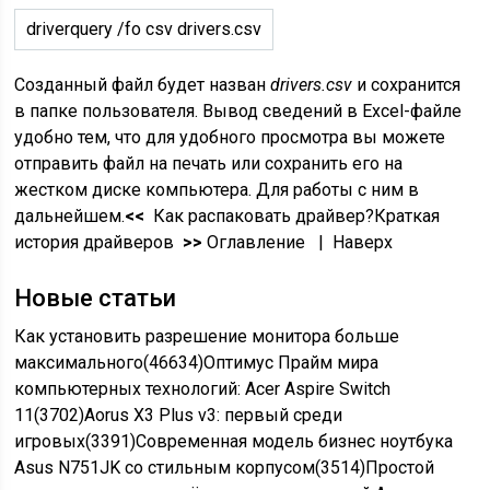
driverquery /fo csv drivers.csv
Созданный файл будет назван
drivers.csv
и сохранится
в папке пользователя. Вывод сведений в Excel-файле
удобно тем, что для удобного просмотра вы можете
отправить файл на печать или сохранить его на
жестком диске компьютера. Для работы с ним в
дальнейшем.
<<
Как распаковать драйвер?Краткая
история драйверов
>>
Оглавление | Наверх
Новые статьи
Как установить разрешение монитора больше
максимального(46634)Оптимус Прайм мира
компьютерных технологий: Acer Aspire Switch
11(3702)Aorus X3 Plus v3: первый среди
игровых(3391)Современная модель бизнес ноутбука
Asus N751JK со стильным корпусом(3514)Простой