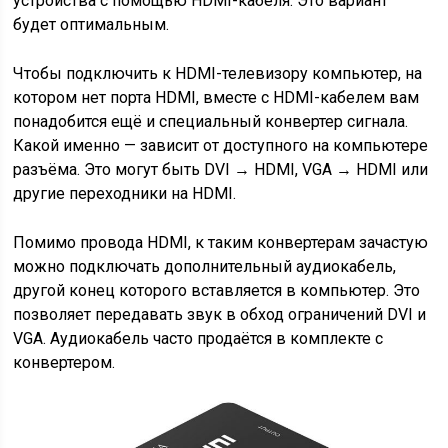
устройства с помощью HDMI-кабеля. Это вариант
будет оптимальным.
Чтобы подключить к HDMI-телевизору компьютер, на
котором нет порта HDMI, вместе с HDMI-кабелем вам
понадобится ещё и специальный конвертер сигнала.
Какой именно — зависит от доступного на компьютере
разъёма. Это могут быть DVI → HDMI, VGA → HDMI или
другие переходники на HDMI.
Помимо провода HDMI, к таким конвертерам зачастую
можно подключать дополнительный аудиокабель,
другой конец которого вставляется в компьютер. Это
позволяет передавать звук в обход ограничений DVI и
VGA. Аудиокабель часто продаётся в комплекте с
конвертером.