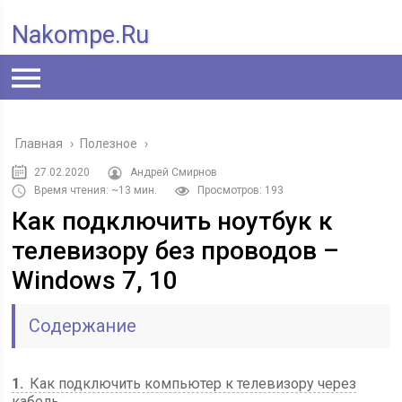
Nakompe.ru
Главная
›
Полезное
›
27.02.2020
Андрей Смирнов
Время чтения: ~13 мин.
Просмотров: 193
Как подключить ноутбук к
телевизору без проводов –
Windows 7, 10
Содержание
1
Как подключить компьютер к телевизору через
кабель