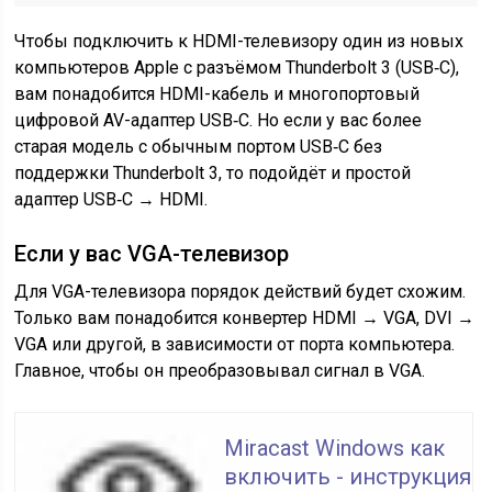
Чтобы подключить к HDMI-телевизору один из новых
компьютеров Apple с разъёмом Thunderbolt 3 (USB‑C),
вам понадобится HDMI-кабель и многопортовый
цифровой AV-адаптер USB‑C. Но если у вас более
старая модель с обычным портом USB‑C без
поддержки Thunderbolt 3, то подойдёт и простой
адаптер USB‑C → HDMI.
Если у вас VGA-телевизор
Для VGA-телевизора порядок действий будет схожим.
Только вам понадобится конвертер HDMI → VGA, DVI →
VGA или другой, в зависимости от порта компьютера.
Главное, чтобы он преобразовывал сигнал в VGA.
Miracast Windows как
включить - инструкция