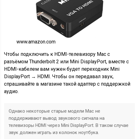
www.amazon.com
Чтобы подключить к HDMI-телевизору Mac с
разъёмом Thunderbolt 2 или Mini DisplayPort, вместе с
HDMI-кабелем вам нужен будет переходник Mini
DisplayPort → HDMI. Чтобы он передавал звук,
спрашивайте в магазине такой адаптер с поддержкой
аудио.
Однако некоторые старые модели Mac не
поддерживают вывод звукового сигнала на
телевизоры HDMI через Mini DisplayPort. В таком случае
звук должен играть из колонок ноутбука.