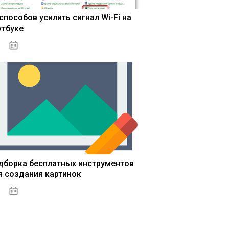
 способов усилить сигнал Wi-Fi на
утбуке
13.03.2020
дборка бесплатных инструментов
я создания картинок
13.03.2020