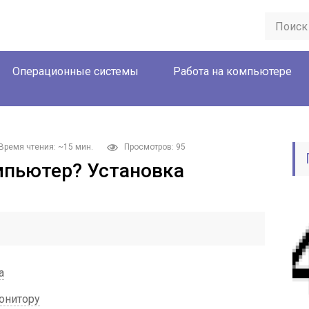
Операционные системы
Работа на компьютере
Время чтения: ~15 мин.
Просмотров: 95
мпьютер? Установка
а
онитору