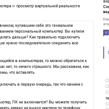
ютера ➪ просмотр виртуальной реальности
Со
ви
Как
это
ивчиком, купившим себе это гениальное
званием персональный компьютер. Вы купили
0
 делать дальше?
Как правильно подключить
ше нужно последовательно соединить все
ающийся в компьютерах, то можно обратиться к
вас нет, то ничего страшного. Мы расскажем, как
ъемы
, что вставлять.
дключать в первую очередь, так что начнём с
т
ьютер, ПК не включается
? Вы можете получить
вить заявку на выезд мастера по телефону: