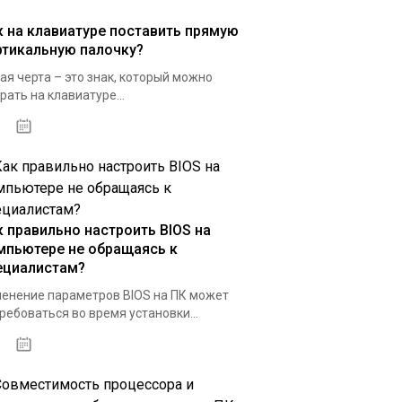
к на клавиатуре поставить прямую
ртикальную палочку?
ая черта – это знак, который можно
рать на клавиатуре...
01.02.2020
к правильно настроить BIOS на
мпьютере не обращаясь к
ециалистам?
енение параметров BIOS на ПК может
ребоваться во время установки...
09.02.2020