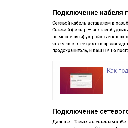
Подключение кабеля п
Сетевой кабель
вставляем в
разъё
Сетевой фильтр
— это такой удлин
не менее пяти) устройств и кнопко
что если в электросети произойде
предохранитель
, и ваш ПК не пост
Как по
Подключение сетевого
Дальше… Таким же сетевым кабе