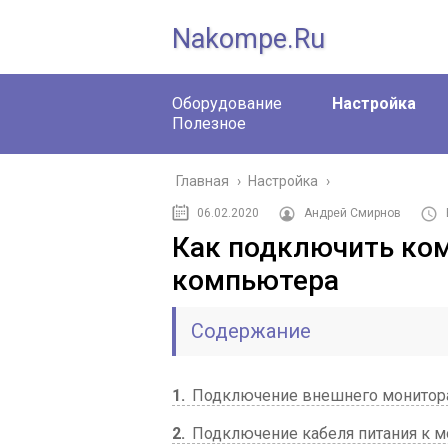
Nakompe.ru
Оборудование
Настройка
Полезное
Главная
›
Настройка
›
06.02.2020
Андрей Смирнов
Как подключить ко
компьютера
Содержание
1
Подключение внешнего монитор
2
Подключение кабеля питания к м