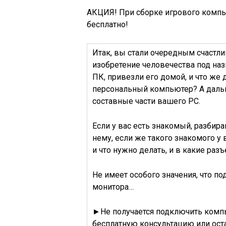
АКЦИЯ! При сборке игрового компь
бесплатно!
Итак, вы стали очередным счастл
изобретение человечества под на
ПК, привезли его домой, и что же
персональный компьютер? А даль
составные части вашего PC.
Если у вас есть знакомый, разбир
нему, если же такого знакомого у 
и что нужно делать, и
в какие раз
Не имеет особого значения, что по
монитора…
►
Не получается подключить комп
бесплатную консультацию или оста