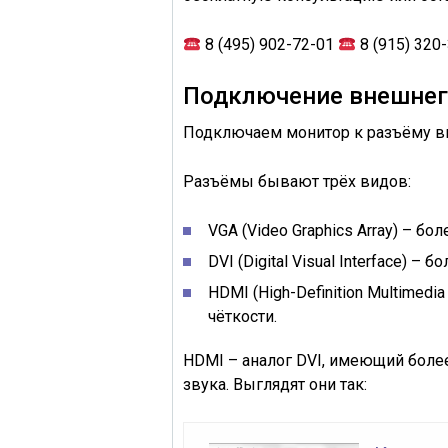
8 (495) 902-72-01
8 (915) 320
Подключение внешнег
Подключаем
монитор к разъёму 
Разъёмы бывают трёх видов:
VGA
(
Video Graphics Array
) – бо
DVI
(
Digital Visual Interface
) – б
HDMI
(
High-Definition Multimedia
чёткости.
HDMI – аналог DVI, имеющий бол
звука. Выглядят они так: