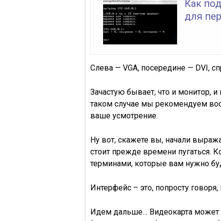
Как по
для пе
Слева —
VGA
, посередине —
DVI
, с
Зачастую бывает, что и монитор, 
таком случае мы рекомендуем во
ваше усмотрение.
Ну вот, скажете вы, начали выраж
стоит прежде времени пугаться. 
терминами, которые вам нужно буд
Интерфейс – это, попросту говоря
Идем дальше…
Видеокарта
может 