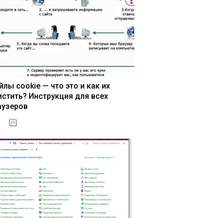
йлы cookie — что это и как их
истить? Инструкция для всех
аузеров
13.03.2020