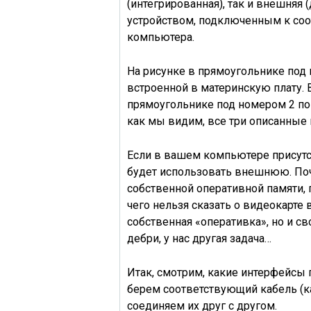
(
интегрированная
), так и внешняя (
устройством, подключенным к соо
компьютера.
На рисунке в прямоугольнике под
встроенной в материнскую плату. 
прямоугольнике под номером 2 п
как мы видим, все три описанные
Если в вашем компьютере
присут
будет использовать внешнюю. Поч
собственной оперативной памяти, 
чего нельзя сказать о видеокарте
собственная «оперативка», но и св
дебри, у нас другая задача…
Итак, смотрим,
какие интерфейсы
берем соответствующий кабель (ка
соединяем их
друг с другом.