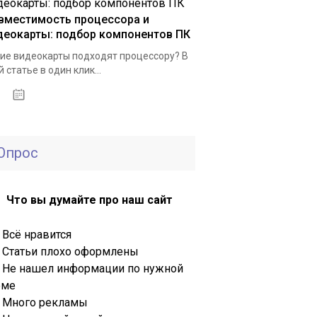
вместимость процессора и
деокарты: подбор компонентов ПК
ие видеокарты подходят процессору? В
й статье в один клик...
20.02.2020
Опрос
Что вы думайте про наш сайт
Всё нравится
Статьи плохо оформлены
Не нашел информации по нужной
еме
Много рекламы