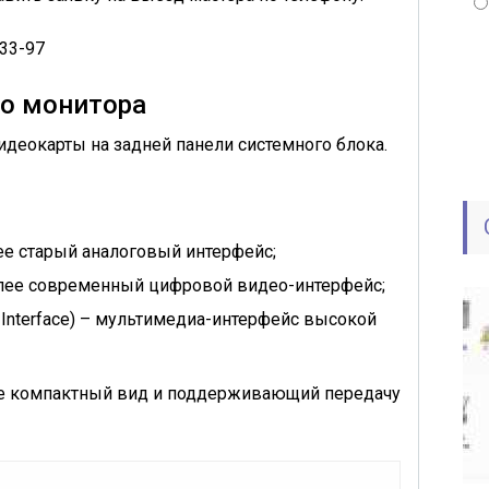
-33-97
о монитора
видеокарты
на задней панели системного блока.
лее старый аналоговый интерфейс;
олее современный цифровой видео-интерфейс;
 Interface
) – мультимедиа-интерфейс высокой
ее компактный вид и поддерживающий передачу