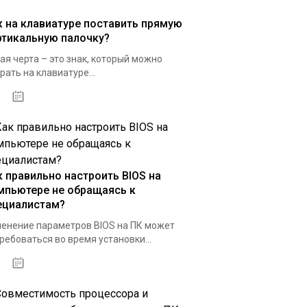
к на клавиатуре поставить прямую
ртикальную палочку?
ая черта – это знак, который можно
рать на клавиатуре...
01.02.2020
к правильно настроить BIOS на
мпьютере не обращаясь к
ециалистам?
енение параметров BIOS на ПК может
ребоваться во время установки...
09.02.2020