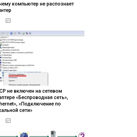
чему компьютер не распознает
интер
13.03.2020
CP не включен на сетевом
аптере «Беспроводная сеть»,
thernet», «Подключение по
кальной сети»
13.03.2020