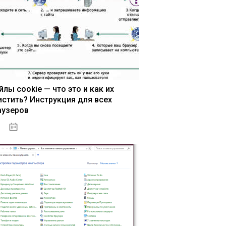
йлы cookie — что это и как их
истить? Инструкция для всех
аузеров
13.03.2020