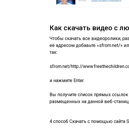
Как скачать
видео
с лю
Чтобы скачать все видеоролики, р
её адресом добавьте «sfrom.net/» ил
так:
sfrom.net/http://www.freethechildren.
и нажмите Enter.
Вы получите список прямых ссылок 
размещенных на данной веб-станиц
4 способ
Скачать с помощью сайта S