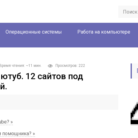
Операционные системы
Работа на компьютере
Время чтения: ~11 мин.
Просмотров: 222
 ютуб. 12 сайтов под
й.
ube? »
и помощника? »