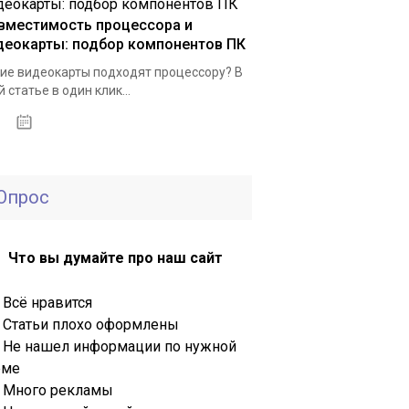
вместимость процессора и
деокарты: подбор компонентов ПК
ие видеокарты подходят процессору? В
й статье в один клик...
20.02.2020
Опрос
Что вы думайте про наш сайт
Всё нравится
Статьи плохо оформлены
Не нашел информации по нужной
еме
Много рекламы