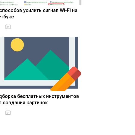
 способов усилить сигнал Wi-Fi на
утбуке
13.03.2020
дборка бесплатных инструментов
я создания картинок
13.03.2020