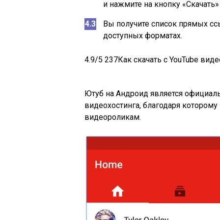
и нажмите на кнопку «Скачать»
Вы получите список прямых сс
доступных форматах.
4.9
/5
237
Как скачать с YouTube виде
Ютуб на Андроид является официа
видеохостинга, благодаря котором
видеороликам.