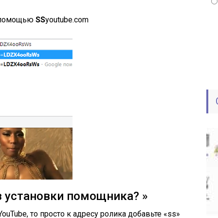
с помощью
SS
youtube.com
з установки помощника? »
ouTube, то просто к адресу ролика добавьте «ss»