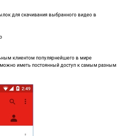
ылок для скачивания выбранного видео в
о
льным клиентом популярнейшего в мире
у можно иметь постоянный доступ к самым разным