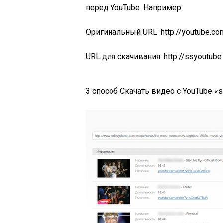
перед YouTube. Например:
Оригинальный URL: http://youtube.c
URL для скачивания: http://ssyoutu
3 способ
Скачать видео с YouTube «sf