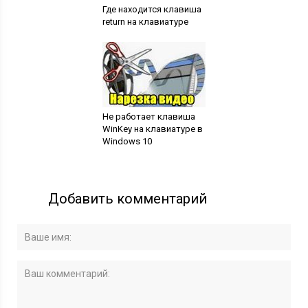
Где находится клавиша
return на клавиатуре
Не работает клавиша
WinKey на клавиатуре в
Windows 10
Добавить комментарий