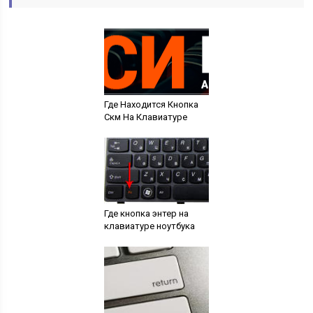
Где Находится Кнопка
Скм На Клавиатуре
Где кнопка энтер на
клавиатуре ноутбука