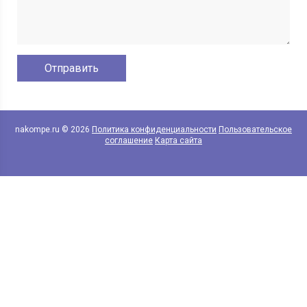
nakompe.ru © 2026
Политика конфиденциальности
Пользовательское
соглашение
Карта сайта