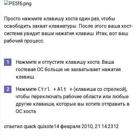
Просто нажмите клавишу хоста один раз, чтобы
освободить захват клавиатуры. После этого ваша хост-
система увидит ваши нажатия клавиш. Итак, вот ваш
рабочий процесс:
Нажмите и отпустите клавишу хоста. Ваша
гостевая ОС больше не захватывает нажатия
клавиш.
Нажмите
Ctrl
+
Alt
+ (клавиша со стрелкой),
чтобы переключать рабочие области или любые
другие клавиши, которые вы хотите отправить в
ОС хоста.
ответил quack quixote
14 февраля 2010, 21:14:23
12