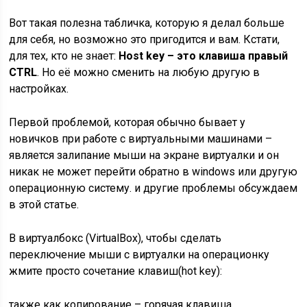
Вот такая полезна табличка, которую я делал больше
для себя, но возможно это пригодится и вам. Кстати,
для тех, кто не знает:
Host key – это клавиша правый
CTRL
. Но её можно сменить на любую другую в
настройках.
Первой проблемой, которая обычно бывает у
новичков при работе с виртуальными машинами –
является залипание мыши на экране виртуалки и он
никак не может перейти обратно в windows или другую
операционную систему. и другие проблемы обсуждаем
в этой статье.
В виртуалбокс (VirtualBox), чтобы сделать
переключение мыши с виртуалки на операционку
жмите просто сочетание клавиш(hot key):
также как копирование – горячая клавиша.