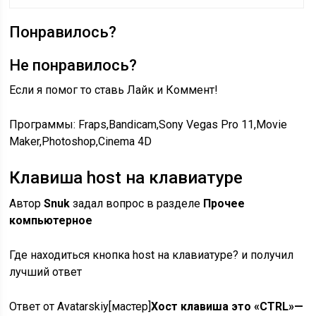
Понравилось?
Не понравилось?
Если я помог то ставь Лайк и Коммент!
Программы: Fraps,Bandicam,Sony Vegas Pro 11,Movie
Maker,Photoshop,Cinema 4D
Клавиша host на клавиатуре
Автор
Snuk
задал вопрос в разделе
Прочее
компьютерное
Где находиться кнопка host на клавиатуре? и получил
лучший ответ
Ответ от Avatarskiy[мастер]
Хост клавиша это «CTRL»—