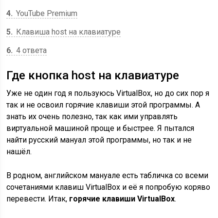
4
YouTube Premium
5
Клавиша host на клавиатуре
6
4 ответа
Где кнопка host на клавиатуре
Уже не один год я пользуюсь VirtualBox, но до сих пор я
так и не освоил горячие клавиши этой программы. А
знать их очень полезно, так как ими управлять
виртуальной машиной проще и быстрее. Я пытался
найти русский мануал этой программы, но так и не
нашёл.
В родном, английском мануале есть табличка со всеми
сочетаниями клавиш VirtualBox и её я попробую коряво
перевести. Итак,
горячие клавиши VirtualBox
.