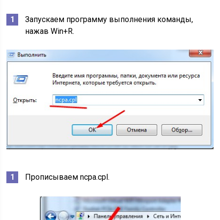
Запускаем программу выполнения команды,
нажав Win+R.
Прописываем ncpa.cpl.