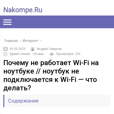
Nakompe.ru
Главная
›
Интернет
›
05.03.2020
Андрей Смирнов
Время чтения: ~20 мин.
Просмотров: 233
Почему не работает Wi-Fi на
ноутбуке // ноутбук не
подключается к Wi-Fi — что
делать?
Содержание