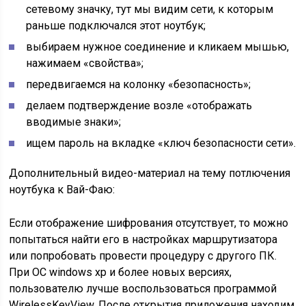
сетевому значку, тут мы видим сети, к которым
раньше подключался этот ноутбук;
выбираем нужное соединение и кликаем мышью,
нажимаем «свойства»;
передвигаемся на колонку «безопасность»;
делаем подтверждение возле «отображать
вводимые знаки»;
ищем пароль на вкладке «ключ безопасности сети».
Дополнительный видео-материал на тему потлючения
ноутбука к Вай-Фаю:
Если отображение шифрования отсутствует, то можно
попытаться найти его в настройках маршрутизатора
или попробовать провести процедуру с другого ПК.
При ОС windows xp и более новых версиях,
пользователю лучше воспользоваться программой
WirelessKeyView. После открытия приложения находим