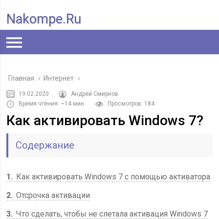
Nakompe.ru
Главная
›
Интернет
›
19.02.2020
Андрей Смирнов
Время чтения: ~14 мин.
Просмотров: 184
Как активировать Windows 7?
Содержание
1
Как активировать Windows 7 с помощью активатора
2
Отсрочка активации
3
Что сделать, чтобы не слетала активация Windows 7