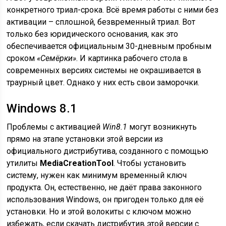
конкретного триал-срока. Всё время работы с ними без
активации – сплошной, безвременный триал. Вот
только без юридического основания, как это
обеспечивается официальным 30-дневным пробным
сроком
«Семёрки»
. И картинка рабочего стола в
современных версиях системы не окрашивается в
траурный цвет. Однако у них есть свои заморочки.
Windows 8.1
Проблемы с активацией
Win8.1
могут возникнуть
прямо на этапе установки этой версии из
официального дистрибутива, созданного с помощью
утилиты
MediaCreationTool
. Чтобы установить
систему, нужен как минимум временный ключ
продукта. Он, естественно, не даёт права законного
использования Windows, он пригоден только для её
установки. Но и этой волокиты с ключом можно
избежать, если скачать дистрибутив этой версии с