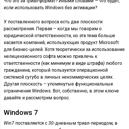
Что это за триал-формат? Иными словами — что будет,
если использовать Windows без активации?
У поставленного вопроса есть две плоскости
рассмотрения. Первая – когда мы говорим о
юридической ответственности, но эта тема больше
касается компаний, использующих продукт Microsoft
для бизнес-целей. Хотя теоретически за использование
нелицензионного софта можно привлечь к
ответственности
(как минимум в виде штрафа)
любого
гражданина, который пользуется операционной
системой сугубо в личных некоммерческих целях.
Другая плоскость – упомянутые функциональные
ограничения Windows. Вот, собственно, в этом ключе
давайте и рассмотрим вопрос.
Windows 7
Win7
поставляется с
30
-дневным триал-периодом, в