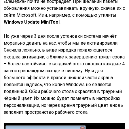
«Семёрка»
почти не пострадает. При желании пакеты
обновления можно устанавливать вручную, скачав их с
сайта Microsoft. Или, например, с помощью утилиты
Windows Update MiniTool
.
Но уже через 3 дня после установки система начнёт
морально давить на нас, чтобы мы её активировали.
Сначала лояльно, в виде изредка появляющегося
окошка активации, а ближе к завершению триал-срока
– более настойчиво, с выдачей этого окошка каждые 4
часа и при каждом заходе в систему. Ну и для
большего эффекта в правой нижней части экрана
появится надпись, что копия Windows не является
подлинной. Обои рабочего стола окрасятся в траурный
чёрный цвет. Их можно будет поменять в настройках
персонализации, но через время траурный цвет вновь
заполнит пространство рабочего стола.