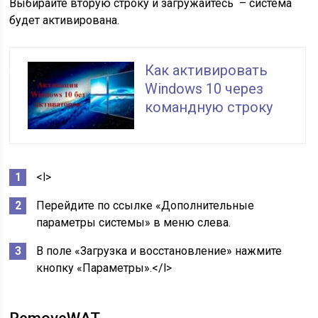
Выбирайте вторую строку и загружайтесь – система
будет активирована.
Как активировать
Windows 10 через
командную строку
<l>
Перейдите по ссылке «Дополнительные
параметры системы» в меню слева.
В поле «Загрузка и восстановление» нажмите
кнопку «Параметры».</l>